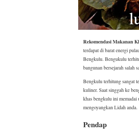
Rekomendasi Makanan Kha
terdapat di barat energi pu
Bengkulu. Bengukulu terhit
bangunan bersejarah salah sa
Bengkulu terhitung sangat te
kuliner. Saat singgah ke b
khas bengkulu ini memadai u
mengoyangkan Lidah anda.
Pendap