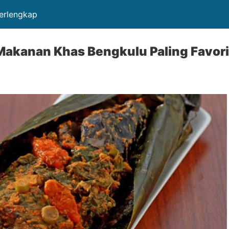
Terlengkap
akanan Khas Bengkulu Paling Favori