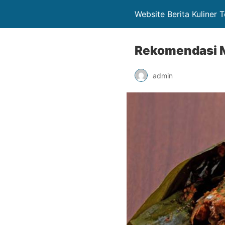
Website Berita Kuliner 
Rekomendasi M
admin