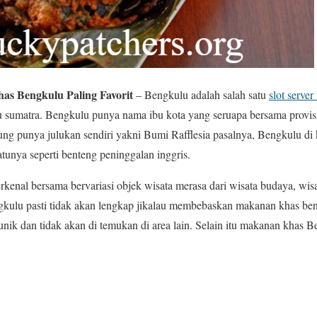
s Bengkulu Paling Favorit
– Bengkulu adalah salah satu
slot server
lau sumatra. Bengkulu punya nama ibu kota yang seruapa bersama provis
ung punya julukan sendiri yakni Bumi Rafflesia pasalnya, Bengkulu d
tunya seperti benteng peninggalan inggris.
rkenal bersama bervariasi objek wisata merasa dari wisata budaya, wisa
engkulu pasti tidak akan lengkap jikalau membebaskan makanan khas b
nik dan tidak akan di temukan di area lain. Selain itu makanan khas Be