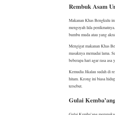
Rembuk Asam Un
Makanan Khas Bengkulu ini
mengoyah lida penikmatnya.
bumbu muda atau yang akrab
Mengigat makanan Khas Bengk
masaknya memadai lama. Se
beberapa hari agar rasa asa 
Kemudia Jikalau sudah di re
hitam. Keong ini biasa hidu
tersebut.
Gulai Kemba’an
Gulai Kemba’ang merupakan