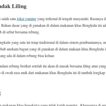
dak Liling
 salah satu
joker gaming
yang terkenal di tengah masyarakt. Rasanya d
 Bahan dasar yang di gunakan di dalam makanan khas Bengkulu ini ad
 di sebut bersama rebung.
ulu yang satu ini tetap tradisional di dalam sistem pembuatannya, ma
bab anekam bagan yang di gunakan di dalam makaan khas Bengkulu in
yang ada di dalam rebung bisa keluar.
ndam rebung berikut setelah itu akan di masak bersama liling atau yan
p di swah rasa unik dari makanan khas Bengkulu ini di tambah lengka
g
 makanan khas bengkul;u yang tidak kalah populer , Khsusunya di a