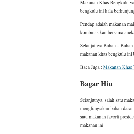
Makanan Khas Bengkulu ya
bengkulu ini kala berkunjung
Pendap adalah makanan maka
kombinasikan bersama aneka 
Selanjutnya Bahan – Bahan 
makanan khas bengkulu ini 
Baca Juga :
Makanan Khas T
Bagar Hiu
Selanjutnya, salah satu mak
mengfungsikan bahan dasar d
satu makanan favorit presid
makanan ini