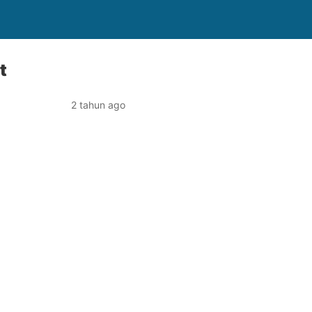
t
2 tahun ago