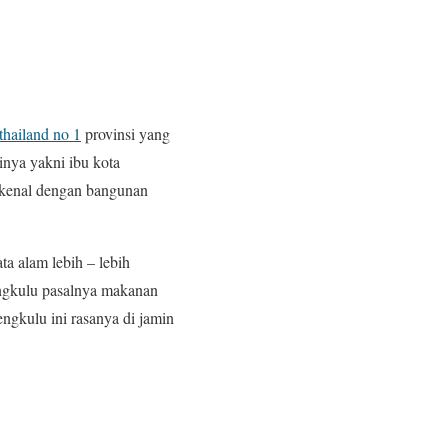
 thailand no 1
provinsi yang
inya yakni ibu kota
i kenal dengan bangunan
ta alam lebih – lebih
engkulu pasalnya makanan
ngkulu ini rasanya di jamin