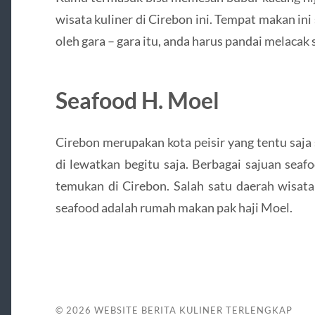
wisata kuliner di Cirebon ini. Tempat makan ini 
oleh gara – gara itu, anda harus pandai melaca
Seafood H. Moel
Cirebon merupakan kota peisir yang tentu saja 
di lewatkan begitu saja. Berbagai sajuan sea
temukan di Cirebon. Salah satu daerah wisata
seafood adalah rumah makan pak haji Moel.
© 2026
WEBSITE BERITA KULINER TERLENGKAP