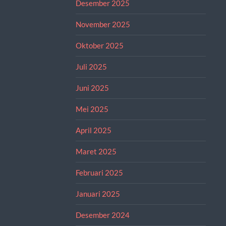
Desember 2025
November 2025
Oktober 2025
Juli 2025
Juni 2025
Mei 2025
April 2025
Maret 2025
Februari 2025
Januari 2025
Desember 2024