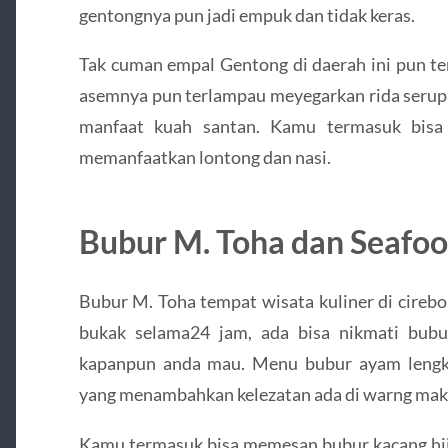
gentongnya pun jadi empuk dan tidak keras.
Tak cuman empal Gentong di daerah ini pun t
asemnya pun terlampau meyegarkan rida serup
manfaat kuah santan. Kamu termasuk bisa
memanfaatkan lontong dan nasi.
Bubur M. Toha dan Seafoo
Bubur M. Toha tempat wisata kuliner di cireb
bukak selama24 jam, ada bisa nikmati bubu
kapanpun anda mau. Menu bubur ayam lengk
yang menambahkan kelezatan ada di warng maka
Kamu termasuk bisa memesan bubur kacang hij