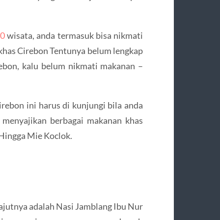
00
wisata, anda termasuk bisa nikmati
r khas Cirebon Tentunya belum lengkap
irebon, kalu belum nikmati makanan –
irebon ini harus di kunjungi bila anda
i menyajikan berbagai makanan khas
Hingga Mie Koclok.
ajutnya adalah Nasi Jamblang Ibu Nur