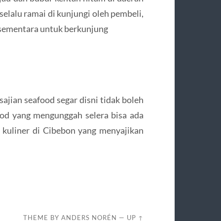
selalu ramai di kunjungi oleh pembeli,
k sementara untuk berkunjung
sajian seafood segar disni tidak boleh
food yang mengunggah selera bisa ada
 kuliner di Cibebon yang menyajikan
THEME BY
ANDERS NORÉN
—
UP ↑