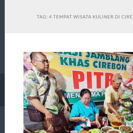
TAG:
4 TEMPAT WISATA KULINER DI CI