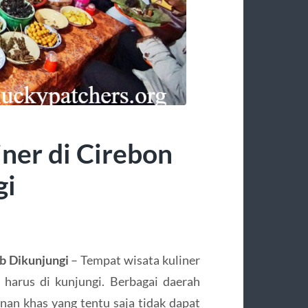
ner di Cirebon
gi
b Dikunjungi
– Tempat wisata kuliner
 harus di kunjungi. Berbagai daerah
nan khas yang tentu saja tidak dapat