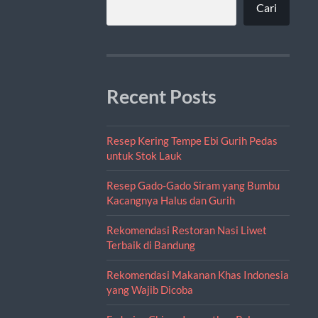
Cari
Recent Posts
Resep Kering Tempe Ebi Gurih Pedas
untuk Stok Lauk
Resep Gado-Gado Siram yang Bumbu
Kacangnya Halus dan Gurih
Rekomendasi Restoran Nasi Liwet
Terbaik di Bandung
Rekomendasi Makanan Khas Indonesia
yang Wajib Dicoba