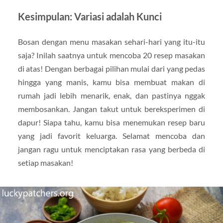
Kesimpulan: Variasi adalah Kunci
Bosan dengan menu masakan sehari-hari yang itu-itu
saja? Inilah saatnya untuk mencoba 20 resep masakan
di atas! Dengan berbagai pilihan mulai dari yang pedas
hingga yang manis, kamu bisa membuat makan di
rumah jadi lebih menarik, enak, dan pastinya nggak
membosankan. Jangan takut untuk bereksperimen di
dapur! Siapa tahu, kamu bisa menemukan resep baru
yang jadi favorit keluarga. Selamat mencoba dan
jangan ragu untuk menciptakan rasa yang berbeda di
setiap masakan!