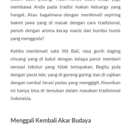
membawa Anda pada tradisi makan keluarga yang
hangat. Atau bagaimana dengan menikmati sepiring
bakmi jawa yang di masak dengan cara tradisional,
penuh dengan aroma kecap manis dan bumbu tumis
yang menggoda?
Ketika menikmati sate lilit Bali, rasa gurih daging
cincang yang di balut dengan kelapa parut memberi
sensasi tekstur yang tidak terlupakan. Begitu pula
dengan pecel lele, yang di goreng garing dan di sajikan
dengan sambal terasi pedas yang menggigit. Keunikan
ini hanya bisa di temukan dalam masakan tradisional
Indonesia.
Menggali Kembali Akar Budaya