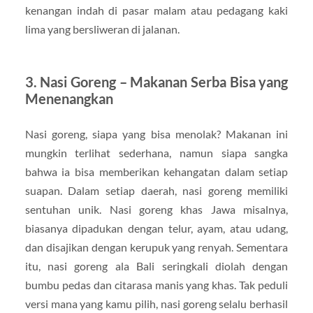
kenangan indah di pasar malam atau pedagang kaki
lima yang bersliweran di jalanan.
3.
Nasi Goreng – Makanan Serba Bisa yang
Menenangkan
Nasi goreng, siapa yang bisa menolak? Makanan ini
mungkin terlihat sederhana, namun siapa sangka
bahwa ia bisa memberikan kehangatan dalam setiap
suapan. Dalam setiap daerah, nasi goreng memiliki
sentuhan unik. Nasi goreng khas Jawa misalnya,
biasanya dipadukan dengan telur, ayam, atau udang,
dan disajikan dengan kerupuk yang renyah. Sementara
itu, nasi goreng ala Bali seringkali diolah dengan
bumbu pedas dan citarasa manis yang khas. Tak peduli
versi mana yang kamu pilih, nasi goreng selalu berhasil