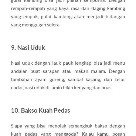
rempah-rempah yang kaya rasa dan daging kambing
yang empuk, gulai kambing akan menjadi hidangan
yang menggugah selera.
9. Nasi Uduk
Nasi uduk dengan lauk pauk lengkap bisa jadi menu
andalan buat sarapan atau makan malam. Dengan
tambahan ayam goreng, sambal kacang, dan telur
dadar, nasi uduk di jamin bikin kenyang dan puas.
10. Bakso Kuah Pedas
Siapa yang bisa menolak semangkuk bakso dengan
kuah pedas yang menggoda? Kalau kamu bosan