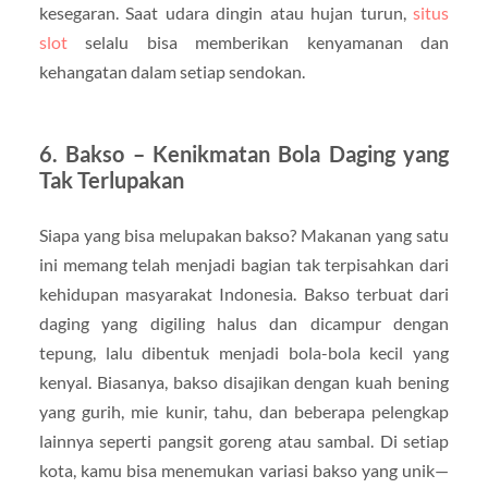
kesegaran. Saat udara dingin atau hujan turun,
situs
slot
selalu bisa memberikan kenyamanan dan
kehangatan dalam setiap sendokan.
6.
Bakso – Kenikmatan Bola Daging yang
Tak Terlupakan
Siapa yang bisa melupakan bakso? Makanan yang satu
ini memang telah menjadi bagian tak terpisahkan dari
kehidupan masyarakat Indonesia. Bakso terbuat dari
daging yang digiling halus dan dicampur dengan
tepung, lalu dibentuk menjadi bola-bola kecil yang
kenyal. Biasanya, bakso disajikan dengan kuah bening
yang gurih, mie kunir, tahu, dan beberapa pelengkap
lainnya seperti pangsit goreng atau sambal. Di setiap
kota, kamu bisa menemukan variasi bakso yang unik—