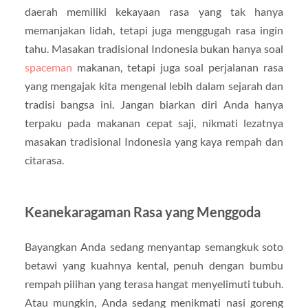
daerah memiliki kekayaan rasa yang tak hanya
memanjakan lidah, tetapi juga menggugah rasa ingin
tahu. Masakan tradisional Indonesia bukan hanya soal
spaceman
makanan, tetapi juga soal perjalanan rasa
yang mengajak kita mengenal lebih dalam sejarah dan
tradisi bangsa ini. Jangan biarkan diri Anda hanya
terpaku pada makanan cepat saji, nikmati lezatnya
masakan tradisional Indonesia yang kaya rempah dan
citarasa.
Keanekaragaman Rasa yang Menggoda
Bayangkan Anda sedang menyantap semangkuk soto
betawi yang kuahnya kental, penuh dengan bumbu
rempah pilihan yang terasa hangat menyelimuti tubuh.
Atau mungkin, Anda sedang menikmati nasi goreng