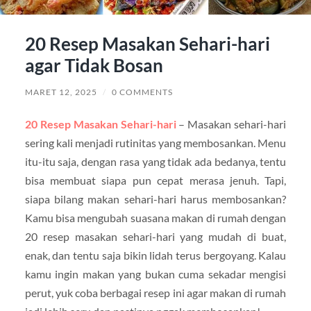
20 Resep Masakan Sehari-hari
agar Tidak Bosan
MARET 12, 2025
/
0 COMMENTS
20 Resep Masakan Sehari-hari
– Masakan sehari-hari
sering kali menjadi rutinitas yang membosankan. Menu
itu-itu saja, dengan rasa yang tidak ada bedanya, tentu
bisa membuat siapa pun cepat merasa jenuh. Tapi,
siapa bilang makan sehari-hari harus membosankan?
Kamu bisa mengubah suasana makan di rumah dengan
20 resep masakan sehari-hari yang mudah di buat,
enak, dan tentu saja bikin lidah terus bergoyang. Kalau
kamu ingin makan yang bukan cuma sekadar mengisi
perut, yuk coba berbagai resep ini agar makan di rumah