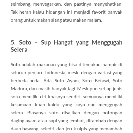
seimbang, menyegarkan, dan pastinya menyehatkan.
Tak heran kalau hidangan ini menjadi favorit banyak
orang untuk makan siang atau makan malam.
5.
Soto – Sup Hangat yang Menggugah
Selera
Soto adalah makanan yang bisa ditemukan hampir di
seluruh penjuru Indonesia, meski dengan variasi yang
berbeda-beda. Ada Soto Ayam, Soto Betawi, Soto
Madura, dan masih banyak lagi. Meskipun setiap jenis
soto memiliki ciri khasnya sendiri, semuanya memiliki
kesamaan—kuah kaldu yang kaya dan menggugah
selera. Biasanya soto disajikan dengan potongan
daging ayam atau sapi yang lembut, ditambah dengan
daun bawang, seledri, dan jeruk nipis yang menambah