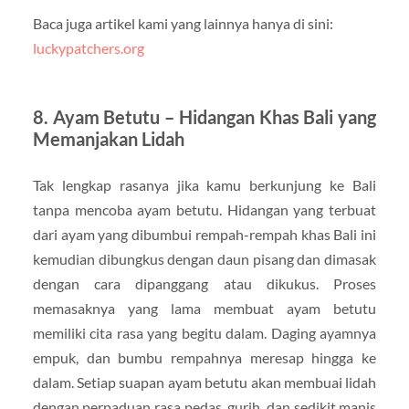
Baca juga artikel kami yang lainnya hanya di sini:
luckypatchers.org
8.
Ayam Betutu – Hidangan Khas Bali yang
Memanjakan Lidah
Tak lengkap rasanya jika kamu berkunjung ke Bali
tanpa mencoba ayam betutu. Hidangan yang terbuat
dari ayam yang dibumbui rempah-rempah khas Bali ini
kemudian dibungkus dengan daun pisang dan dimasak
dengan cara dipanggang atau dikukus. Proses
memasaknya yang lama membuat ayam betutu
memiliki cita rasa yang begitu dalam. Daging ayamnya
empuk, dan bumbu rempahnya meresap hingga ke
dalam. Setiap suapan ayam betutu akan membuai lidah
dengan perpaduan rasa pedas, gurih, dan sedikit manis