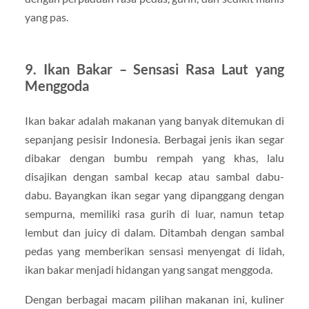
yang pas.
9.
Ikan Bakar – Sensasi Rasa Laut yang
Menggoda
Ikan bakar adalah makanan yang banyak ditemukan di
sepanjang pesisir Indonesia. Berbagai jenis ikan segar
dibakar dengan bumbu rempah yang khas, lalu
disajikan dengan sambal kecap atau sambal dabu-
dabu. Bayangkan ikan segar yang dipanggang dengan
sempurna, memiliki rasa gurih di luar, namun tetap
lembut dan juicy di dalam. Ditambah dengan sambal
pedas yang memberikan sensasi menyengat di lidah,
ikan bakar menjadi hidangan yang sangat menggoda.
Dengan berbagai macam pilihan makanan ini, kuliner