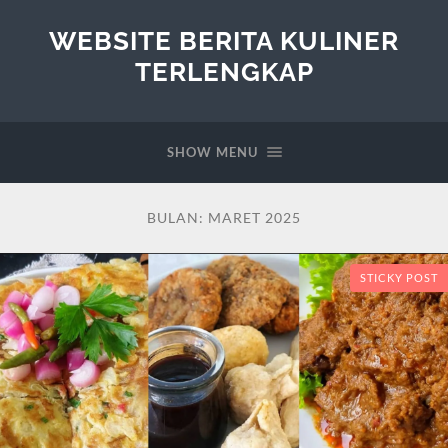
WEBSITE BERITA KULINER
TERLENGKAP
SHOW MENU
BULAN:
MARET 2025
STICKY POST