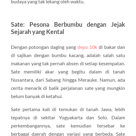
budaya yang tak lekang oleh waktu.
Sate: Pesona Berbumbu dengan Jejak
Sejarah yang Kental
Dengan potongan daging yang
depo 10k
di bakar dan
di sajikan dengan bumbu kacang, adalah salah satu
makanan yang tak pernah absen di setiap kesempatan.
Sate memiliki akar yang begitu dalam di tanah
Nusantara, dari Sabang hingga Merauke. Namun, ada
cerita menarik di balik perjalanan sate yang mungkin
belum banyak di ketahui.
Sate pertama kali di temukan di tanah Jawa, lebih
tepatnya di sekitar Yogyakarta dan Solo. Dalam
perkembangannya, sate kemudian tersebar ke
berbagai daerah dengan variasi yang berbeda. Sate