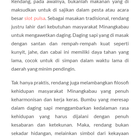
Rendang, pada awalnya, bukanlah makanan yang di
maksudkan untuk di sajikan dalam pesta atau acara
besar
slot pulsa
. Sebagai masakan tradisional, rendang
justru lahir dari kebutuhan masyarakat Minangkabau
untuk mengawetkan daging. Daging sapi yang di masak
dengan santan dan rempah-rempah kuat seperti
kunyit, jahe, dan cabai ini memiliki daya tahan yang
lama, cocok untuk di simpan dalam waktu lama di
daerah yang minim pendingin.
Tak hanya praktis, rendang juga melambangkan filosofi
kehidupan masyarakat Minangkabau yang penuh
keharmonisan dan kerja keras. Bumbu yang meresap
dalam daging sapi menggambarkan kedalaman rasa
kehidupan yang harus dijalani dengan penuh
kesabaran dan ketekunan. Maka, rendang bukan
sekadar hidangan, melainkan simbol dari kekayaan