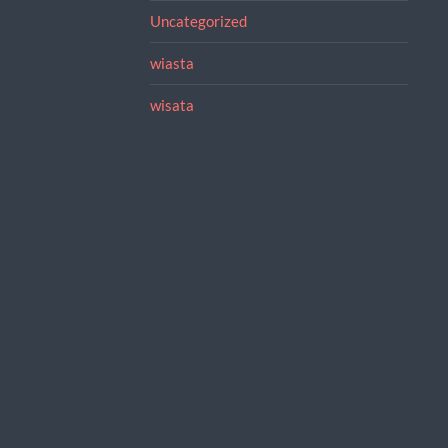
Uncategorized
wiasta
wisata