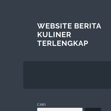
WEBSITE BERITA
KULINER
TERLENGKAP
CARI