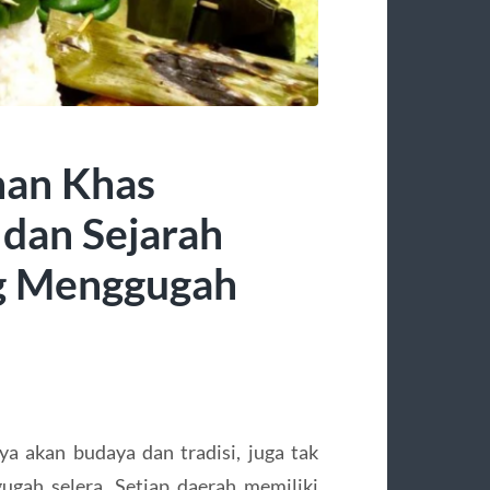
nan Khas
 dan Sejarah
ng Menggugah
ya akan budaya dan tradisi, juga tak
gah selera. Setiap daerah memiliki