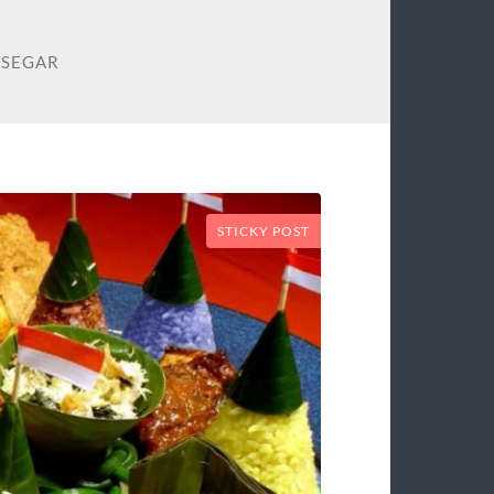
 SEGAR
STICKY POST