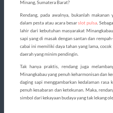
Minang, Sumatera Barat?
Rendang, pada awalnya, bukanlah makanan y
dalam pesta atau acara besar
slot pulsa
. Sebag
lahir dari kebutuhan masyarakat Minangkaba
sapi yang di masak dengan santan dan rempah-r
cabai ini memiliki daya tahan yang lama, coco
daerah yang minim pendingin.
Tak hanya praktis, rendang juga melambang
Minangkabau yang penuh keharmonisan dan ker
daging sapi menggambarkan kedalaman rasa ke
penuh kesabaran dan ketekunan. Maka, rendan
simbol dari kekayaan budaya yang tak lekang ol