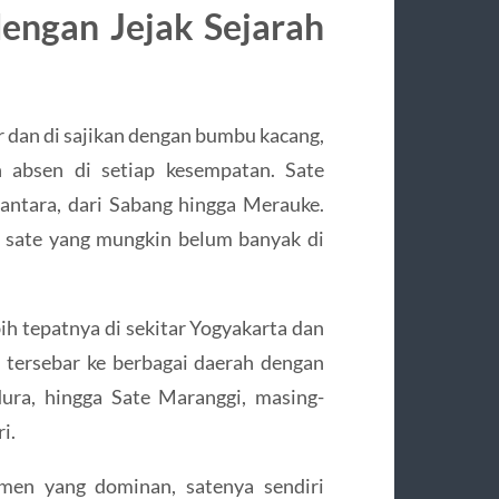
engan Jejak Sejarah
r dan di sajikan dengan bumbu kacang,
 absen di setiap kesempatan. Sate
antara, dari Sabang hingga Merauke.
n sate yang mungkin belum banyak di
bih tepatnya di sekitar Yogyakarta dan
tersebar ke berbagai daerah dengan
ura, hingga Sate Maranggi, masing-
i.
en yang dominan, satenya sendiri