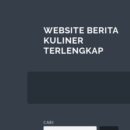
WEBSITE BERITA
KULINER
TERLENGKAP
CARI