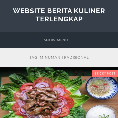
WEBSITE BERITA KULINER
TERLENGKAP
SHOW MENU
TAG:
MINUMAN TRADISIONAL
STICKY POST