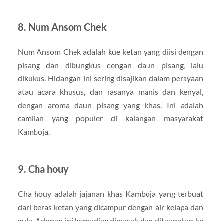
8. Num Ansom Chek
Num Ansom Chek adalah kue ketan yang diisi dengan
pisang dan dibungkus dengan daun pisang, lalu
dikukus. Hidangan ini sering disajikan dalam perayaan
atau acara khusus, dan rasanya manis dan kenyal,
dengan aroma daun pisang yang khas. Ini adalah
camilan yang populer di kalangan masyarakat
Kamboja.
9. Cha houy
Cha houy adalah jajanan khas Kamboja yang terbuat
dari beras ketan yang dicampur dengan air kelapa dan
gula. Adonan ini kemudian dimasak dan dituangkan ke