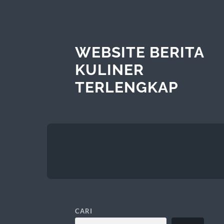
WEBSITE BERITA
KULINER
TERLENGKAP
CARI