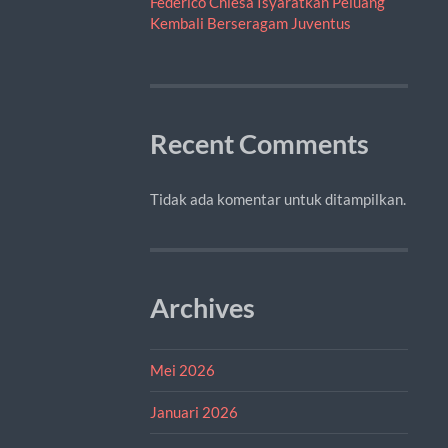
Federico Chiesa Isyaratkan Peluang
Kembali Berseragam Juventus
Recent Comments
Tidak ada komentar untuk ditampilkan.
Archives
Mei 2026
Januari 2026