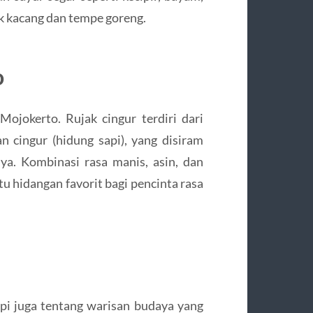
ek kacang dan tempe goreng.
o
Mojokerto. Rujak cingur terdiri dari
 cingur (hidung sapi), yang disiram
a. Kombinasi rasa manis, asin, dan
u hidangan favorit bagi pencinta rasa
api juga tentang warisan budaya yang