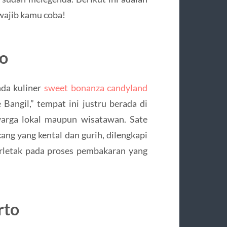
wajib kamu coba!
to
nda kuliner
sweet bonanza candyland
 Bangil,” tempat ini justru berada di
warga lokal maupun wisatawan. Sate
ng yang kental dan gurih, dilengkapi
erletak pada proses pembakaran yang
rto