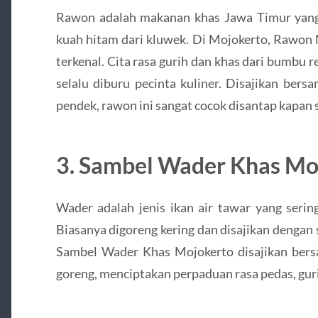
Rawon adalah makanan khas Jawa Timur yang
kuah hitam dari kluwek. Di Mojokerto, Rawon N
terkenal. Cita rasa gurih dan khas dari bumb
selalu diburu pecinta kuliner. Disajikan bers
pendek, rawon ini sangat cocok disantap kapan s
3. Sambel Wader Khas Mo
Wader adalah jenis ikan air tawar yang serin
Biasanya digoreng kering dan disajikan dengan
Sambel Wader Khas Mojokerto disajikan bersa
goreng, menciptakan perpaduan rasa pedas, guri