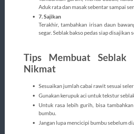
Aduk rata dan masak sebentar sampai s
7. Sajikan
Terakhir, tambahkan irisan daun bawa
segar. Seblak bakso pedas siap disajikan s
Tips Membuat Seblak 
Nikmat
Sesuaikan jumlah cabai rawit sesuai sele
Gunakan kerupuk aci untuk tekstur sebla
Untuk rasa lebih gurih, bisa tambahka
bumbu.
Jangan lupa mencicipi bumbu sebelum dian