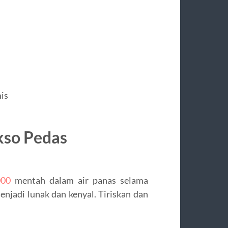
is
kso Pedas
000
mentah dalam air panas selama
njadi lunak dan kenyal. Tiriskan dan