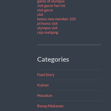
gates of olympus
slot gacor hari ini
slot gacor
slot
bonus new member 100
princess slot
olympus slot
raja mahjong
Categories
Food Story
Kuliner
Masakan
Resep Makanan