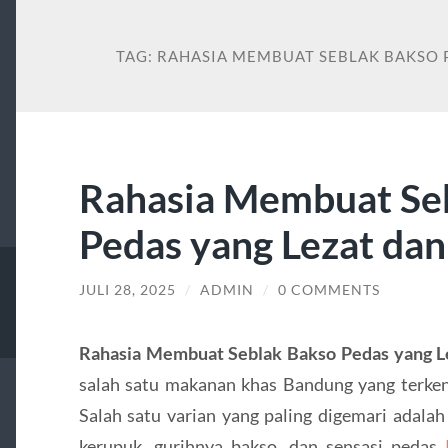
TAG:
RAHASIA MEMBUAT SEBLAK BAKSO 
Rahasia Membuat Se
Pedas yang Lezat dan
JULI 28, 2025
/
ADMIN
/
0 COMMENTS
Rahasia Membuat Seblak Bakso Pedas yang L
salah satu makanan khas Bandung yang terken
Salah satu varian yang paling digemari adalah
kerupuk, gurihnya bakso, dan sensasi pedas