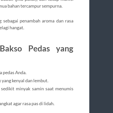
emua bahan tercampur sempurna.
ng sebagai penambah aroma dan rasa
elagi hangat.
Bakso Pedas yang
ra pedas Anda.
k yang kenyal dan lembut.
n sedikit minyak samin saat menumis
gkat agar rasa pas di lidah.