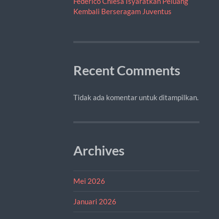
Federico Chiesa Isyaratkan Peluang
Kembali Berseragam Juventus
Recent Comments
Tidak ada komentar untuk ditampilkan.
Archives
Mei 2026
Januari 2026