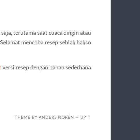
 saja, terutama saat cuaca dingin atau
 Selamat mencoba resep seblak bakso
t
versi resep dengan bahan sederhana
THEME BY
ANDERS NORÉN
—
UP ↑