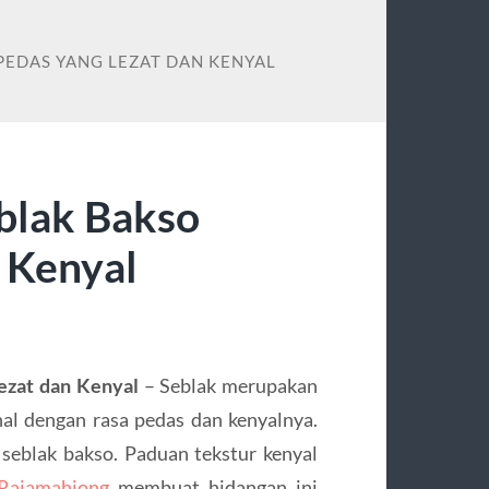
PEDAS YANG LEZAT DAN KENYAL
blak Bakso
 Kenyal
ezat dan Kenyal
– Seblak merupakan
al dengan rasa pedas dan kenyalnya.
 seblak bakso. Paduan tekstur kenyal
Rajamahjong
membuat hidangan ini