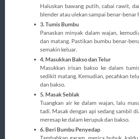
Haluskan bawang putih, cabai rawit, d
blender atau ulekan sampai benar-benar 
3. Tumis Bumbu
Panaskan minyak dalam wajan, kemudi
dan matang. Pastikan bumbu benar-bena
semakin keluar.
4. Masukkan Bakso dan Telur
Masukkan irisan bakso ke dalam tumi
sedikit matang. Kemudian, pecahkan tel
dan bakso.
5. Masak Seblak
Tuangkan air ke dalam wajan, lalu ma
tadi. Masak dengan api sedang sambil d
meresap ke dalam kerupuk dan bakso.
6. Beri Bumbu Penyedap
Tambahkan garam, merica bubuk, kaldu b