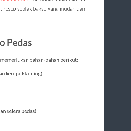
t resep seblak bakso yang mudah dan
o Pedas
 memerlukan bahan-bahan berikut:
au kerupuk kuning)
an selera pedas)