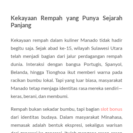
Kekayaan Rempah yang Punya Sejarah
Panjang
Kekayaan rempah dalam kuliner Manado tidak hadir
begitu saja. Sejak abad ke-15, wilayah Sulawesi Utara
telah menjadi bagian dari jalur perdagangan rempah
dunia. Interaksi dengan bangsa Portugis, Spanyol,
Belanda, hingga Tionghoa ikut memberi warna pada
racikan bumbu lokal. Tapi yang luar biasa, masyarakat
Manado tetap menjaga identitas rasa mereka sendiri—
keras, berani, dan membumi.
Rempah bukan sekadar bumbu, tapi bagian
slot bonus
dari identitas budaya. Dalam masyarakat Minahasa,
memasak adalah bentuk ekspresi, sekaligus warisan
dari generasi ke generasi. Itulah mengapa resep-resep