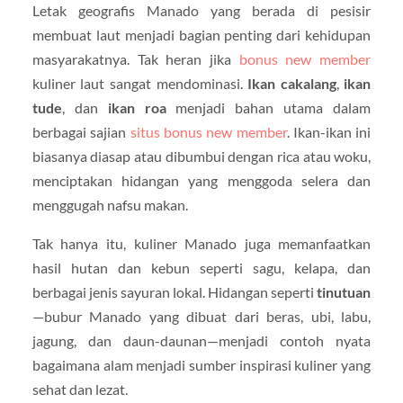
Letak geografis Manado yang berada di pesisir
membuat laut menjadi bagian penting dari kehidupan
masyarakatnya. Tak heran jika
bonus new member
kuliner laut sangat mendominasi.
Ikan cakalang
,
ikan
tude
, dan
ikan roa
menjadi bahan utama dalam
berbagai sajian
situs bonus new member
. Ikan-ikan ini
biasanya diasap atau dibumbui dengan rica atau woku,
menciptakan hidangan yang menggoda selera dan
menggugah nafsu makan.
Tak hanya itu, kuliner Manado juga memanfaatkan
hasil hutan dan kebun seperti sagu, kelapa, dan
berbagai jenis sayuran lokal. Hidangan seperti
tinutuan
—bubur Manado yang dibuat dari beras, ubi, labu,
jagung, dan daun-daunan—menjadi contoh nyata
bagaimana alam menjadi sumber inspirasi kuliner yang
sehat dan lezat.