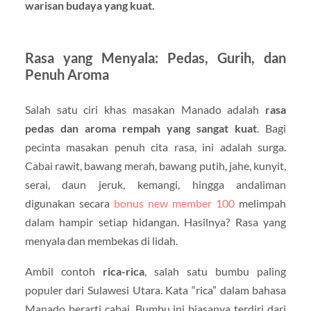
warisan budaya yang kuat.
Rasa yang Menyala: Pedas, Gurih, dan
Penuh Aroma
Salah satu ciri khas masakan Manado adalah
rasa
pedas dan aroma rempah yang sangat kuat
. Bagi
pecinta masakan penuh cita rasa, ini adalah surga.
Cabai rawit, bawang merah, bawang putih, jahe, kunyit,
serai, daun jeruk, kemangi, hingga andaliman
digunakan secara
bonus new member 100
melimpah
dalam hampir setiap hidangan. Hasilnya? Rasa yang
menyala dan membekas di lidah.
Ambil contoh
rica-rica
, salah satu bumbu paling
populer dari Sulawesi Utara. Kata “rica” dalam bahasa
Manado berarti cabai. Bumbu ini biasanya terdiri dari