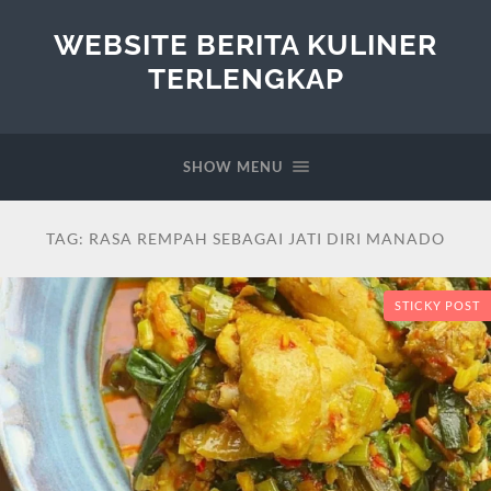
WEBSITE BERITA KULINER
TERLENGKAP
SHOW MENU
TAG:
RASA REMPAH SEBAGAI JATI DIRI MANADO
STICKY POST