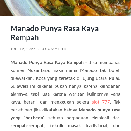
Manado Punya Rasa Kaya
Rempah
JULI 12, 2025
/
0 COMMENTS
Manado Punya Rasa Kaya Rempah –
Jika membahas
kuliner Nusantara, maka nama Manado tak boleh
dilewatkan. Kota yang terletak di ujung utara Pulau
Sulawesi ini dikenal bukan hanya karena keindahan
alamnya, tapi juga karena warisan kulinernya yang
kaya, berani, dan menggugah selera
slot 777
. Tak
berlebihan jika dikatakan bahwa
Manado punya rasa
yang “berbeda”
—sebuah perpaduan eksplosif dari
rempah-rempah, teknik masak tradisional, dan