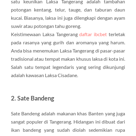
satu keunikan Laksa Tangerang adalah tambahan
potongan kentang, telur, tauge, dan taburan daun
kucai. Biasanya, laksa ini juga dilengkapi dengan ayam
suwir atau potongan tahu goreng.
Keistimewaan Laksa Tangerang
daftar ibcbet
terletak
pada rasanya yang gurih dan aromanya yang harum.
Anda bisa menemukan Laksa Tangerang di pasar-pasar
tradisional atau tempat makan khusus laksa di kota ini.
Salah satu tempat legendaris yang sering dikunjungi
adalah kawasan Laksa Cisadane.
2.
Sate Bandeng
Sate Bandeng adalah makanan khas Banten yang juga
sangat populer di Tangerang. Hidangan ini dibuat dari
ikan bandeng yang sudah diolah sedemikian rupa