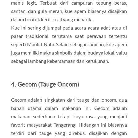
manis legit. Terbuat dari campuran tepung beras,
santan, dan gula merah, kue apem biasanya disajikan
dalam bentuk kecil-kecil yang menarik.
Kue ini sering dijumpai pada acara-acara adat atau di
pasar tradisional, terutama saat perayaan tertentu
seperti Maulid Nabi. Selain sebagai camilan, kue apem
juga memiliki makna simbolis dalam budaya lokal, yaitu
sebagai lambang kebersamaan dan kerukunan.
4.
Gecom (Tauge Oncom)
Gecom adalah singkatan dari tauge dan oncom, dua
bahan utama dalam makanan ini. Gecom adalah
makanan sederhana tetapi kaya rasa yang menjadi
favorit masyarakat Tangerang. Hidangan ini biasanya
terdiri dari tauge yang direbus, disajikan dengan