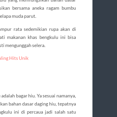
nasikan bersama aneka ragam bumbu
 kelapa muda parut.
ampur rata sedemikian rupa akan di
ti makanan khas bengkulu ini bisa
sti mengunggah selera.
ling Hits Unik
 adalah bagar hiu. Ya sesuai namanya,
kan bahan dasar daging hiu, tepatnya
ulu ini di percaua jadi salah satu