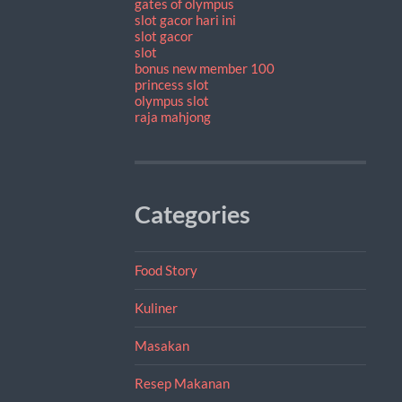
gates of olympus
slot gacor hari ini
slot gacor
slot
bonus new member 100
princess slot
olympus slot
raja mahjong
Categories
Food Story
Kuliner
Masakan
Resep Makanan