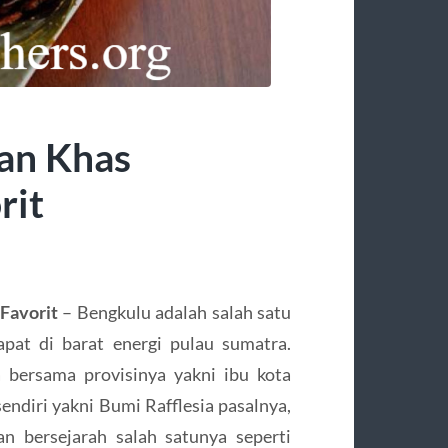
an Khas
rit
Favorit
– Bengkulu adalah salah satu
apat di barat energi pulau sumatra.
 bersama provisinya yakni ibu kota
endiri yakni Bumi Rafflesia pasalnya,
n bersejarah salah satunya seperti