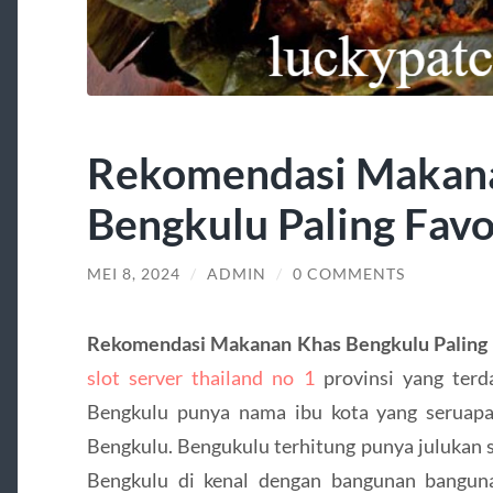
Rekomendasi Makan
Bengkulu Paling Favo
MEI 8, 2024
/
ADMIN
/
0 COMMENTS
Rekomendasi Makanan Khas Bengkulu Paling 
slot server thailand no 1
provinsi yang terd
Bengkulu punya nama ibu kota yang seruapa
Bengkulu. Bengukulu terhitung punya julukan s
Bengkulu di kenal dengan bangunan banguna