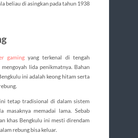
la beliau di asingkan pada tahun 1938
ng
ker gaming
yang terkenal di tengah
p mengoyah lida penikmatnya. Bahan
engkulu ini adalah keong hitam serta
rebung.
i tetap tradisional di dalam sistem
ala masaknya memadai lama. Sebab
n khas Bengkulu ini mesti direndam
dalam rebung bisa keluar.