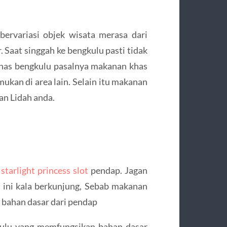
bervariasi objek wisata merasa dari
. Saat singgah ke bengkulu pasti tidak
has bengkulu pasalnya makanan khas
mukan di area lain. Selain itu makanan
an Lidah anda.
h
starlight princess slot
pendap. Jagan
ini kala berkunjung, Sebab makanan
pa bahan dasar dari pendap
ulu yang memfungsikan bahan dasar