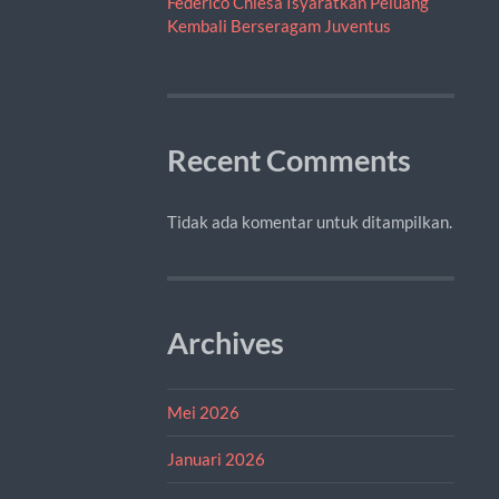
Federico Chiesa Isyaratkan Peluang
Kembali Berseragam Juventus
Recent Comments
Tidak ada komentar untuk ditampilkan.
Archives
Mei 2026
Januari 2026