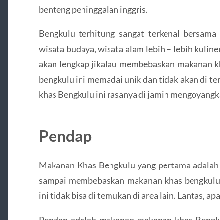
benteng peninggalan inggris.
Bengkulu terhitung sangat terkenal bersama 
wisata budaya, wisata alam lebih – lebih kuliner
akan lengkap jikalau membebaskan makanan k
bengkulu ini memadai unik dan tidak akan di te
khas Bengkulu ini rasanya di jamin mengoyangk
Pendap
Makanan Khas Bengkulu yang pertama adala
sampai membebaskan makanan khas bengkulu 
ini tidak bisa di temukan di area lain. Lantas, a
Pendap adalah makanan makanan khas Bengk