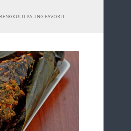
BENGKULU PALING FAVORIT