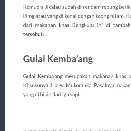
Kemudia Jikalau sudah di rendam rebung berik
liling atau yang di kenal dengan keong hitam. K
dari makanan khas Bengkulu ini di tambah
tersebut.
Gulai Kemba’ang
Gulai Kemba’ang merupakan makanan khas be
Khsusunya di area Mukomuko. Pasalnya makana
yang di bikin dari iga sapi.