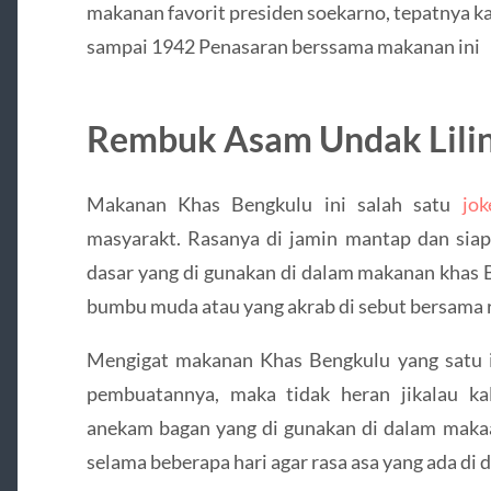
makanan favorit presiden soekarno, tepatnya ka
sampai 1942 Penasaran berssama makanan ini
Rembuk Asam Undak Lili
Makanan Khas Bengkulu ini salah satu
jo
masyarakt. Rasanya di jamin mantap dan sia
dasar yang di gunakan di dalam makanan khas B
bumbu muda atau yang akrab di sebut bersama 
Mengigat makanan Khas Bengkulu yang satu in
pembuatannya, maka tidak heran jikalau k
anekam bagan yang di gunakan di dalam makaa
selama beberapa hari agar rasa asa yang ada di 