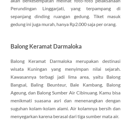
akan berkesempatan melihat foto-foto pelaksanaan
Perundingan Linggarjati, yang terpampang di
sepanjang dinding ruangan gedung. Tiket masuk
gedung ini juga murah, hanya Rp2.000 saja per orang.
Balong Keramat Darmaloka
Balong Keramat Darmaloka merupakan destinasi
wisata Kuningan yang menyimpan nilai sejarah.
Kawasannya terbagi jadi lima area, yaitu Balong
Bangsal, Baling Beunteur, Bale Kambang, Balong
Ageung, dan Balong Sumber Air Cibinuang. Kamu bisa
menikmati suasana asri dan menenangkan dengan
suguhan kolam-kolam alami. Air kolamnya bersih dan
menyegarkan karena berasal dari tiga sumber mata air.