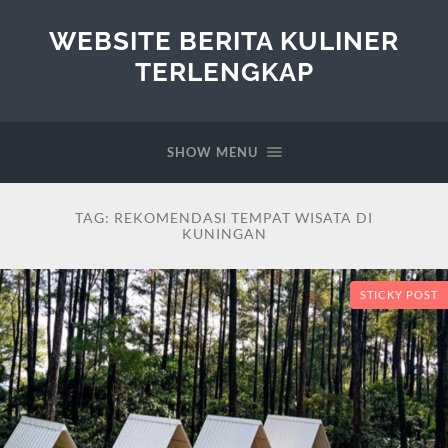
WEBSITE BERITA KULINER
TERLENGKAP
SHOW MENU
TAG:
REKOMENDASI TEMPAT WISATA DI
KUNINGAN
STICKY POST