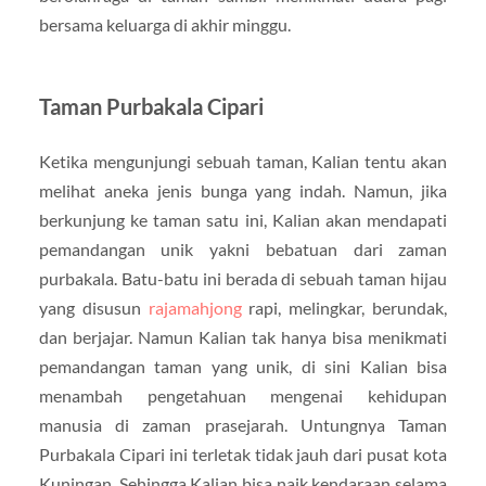
bersama keluarga di akhir minggu.
Taman Purbakala Cipari
Ketika mengunjungi sebuah taman, Kalian tentu akan
melihat aneka jenis bunga yang indah. Namun, jika
berkunjung ke taman satu ini, Kalian akan mendapati
pemandangan unik yakni bebatuan dari zaman
purbakala. Batu-batu ini berada di sebuah taman hijau
yang disusun
rajamahjong
rapi, melingkar, berundak,
dan berjajar. Namun Kalian tak hanya bisa menikmati
pemandangan taman yang unik, di sini Kalian bisa
menambah pengetahuan mengenai kehidupan
manusia di zaman prasejarah. Untungnya Taman
Purbakala Cipari ini terletak tidak jauh dari pusat kota
Kuningan. Sehingga Kalian bisa naik kendaraan selama