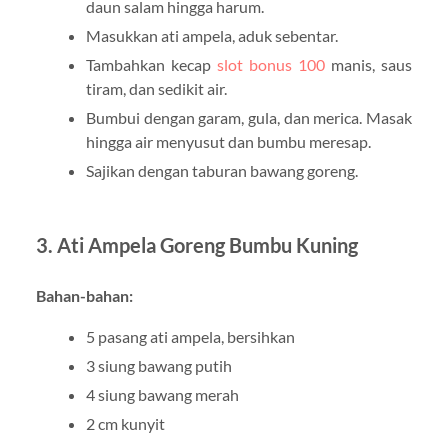
daun salam hingga harum.
Masukkan ati ampela, aduk sebentar.
Tambahkan kecap
slot bonus 100
manis, saus
tiram, dan sedikit air.
Bumbui dengan garam, gula, dan merica. Masak
hingga air menyusut dan bumbu meresap.
Sajikan dengan taburan bawang goreng.
3. Ati Ampela Goreng Bumbu Kuning
Bahan-bahan:
5 pasang ati ampela, bersihkan
3 siung bawang putih
4 siung bawang merah
2 cm kunyit