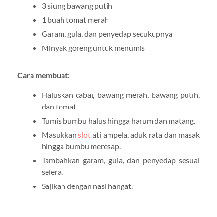
3 siung bawang putih
1 buah tomat merah
Garam, gula, dan penyedap secukupnya
Minyak goreng untuk menumis
Cara membuat:
Haluskan cabai, bawang merah, bawang putih,
dan tomat.
Tumis bumbu halus hingga harum dan matang.
Masukkan
slot
ati ampela, aduk rata dan masak
hingga bumbu meresap.
Tambahkan garam, gula, dan penyedap sesuai
selera.
Sajikan dengan nasi hangat.