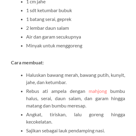
1 cm jahe
1 sdt ketumbar bubuk
1 batang serai, geprek
2 lembar daun salam
Air dan garam secukupnya
Minyak untuk menggoreng
Cara membuat:
Haluskan bawang merah, bawang putih, kunyit,
jahe, dan ketumbar.
Rebus ati ampela dengan
mahjong
bumbu
halus, serai, daun salam, dan garam hingga
matang dan bumbu meresap.
Angkat, tiriskan, lalu goreng hingga
kecokelatan.
Sajikan sebagai lauk pendamping nasi.