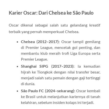
Karier Oscar: Dari Chelsea ke São Paulo
Oscar dikenal sebagai salah satu gelandang kreatif
terbaik yang pernah memperkuat Chelsea.
Chelsea (2012–2017):
Oscar tampil gemilang
di Premier League, mencetak gol penting, dan
membantu klub meraih trofi Liga Europa serta
Premier League.
Shanghai SIPG (2017–2023):
Ia kemudian
hijrah ke Tiongkok dengan nilai transfer besar,
menjadi salah satu pemain dengan gaji tertinggi
di dunia.
São Paulo FC (2024–sekarang):
Oscar kembali
ke Brasil untuk melanjutkan kariernya di tanah
kelahiran, sebelum insiden kolaps ini terjadi.