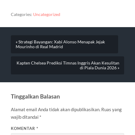
Categories:
Uncategorized
« Strategi Bayangan: Xabi Alonso Menapak Jejak
Mourinho di Real Madrid
Kapten Chelsea Prediksi Timnas Inggris Akan Kesulitan
di Piala Dunia 2026 »
Tinggalkan Balasan
Alamat email Anda tidak akan dipublikasikan.
Ruas yang
wajib ditandai
*
KOMENTAR
*