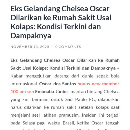
Eks Gelandang Chelsea Oscar
Dilarikan ke Rumah Sakit Usai
Kolaps: Kondisi Terkini dan
Dampaknya
NOVEMBER 13, 2025
/
0 COMMENTS
Eks Gelandang Chelsea Oscar Dilarikan ke Rumah
Sakit Usai Kolaps: Kondisi Terkini dan Dampaknya –
Kabar mengejutkan datang dari dunia sepak bola
internasional.
Oscar dos Santos
bonus new member
100 persen
Emboaba Júnior
, mantan bintang Chelsea
yang kini bermain untuk São Paulo FC, dilaporkan
harus dilarikan ke rumah sakit setelah kolaps saat
menjalani sesi latihan pramusim. Insiden ini terjadi
pada Selasa pagi waktu Brasil, ketika Oscar tengah