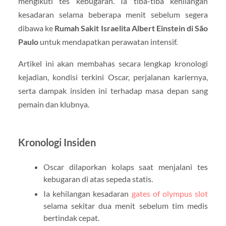
mengikuti tes kebugaran. Ia tiba-tiba kehilangan
kesadaran selama beberapa menit sebelum segera
dibawa ke
Rumah Sakit Israelita Albert Einstein di São
Paulo
untuk mendapatkan perawatan intensif.
Artikel ini akan membahas secara lengkap kronologi
kejadian, kondisi terkini Oscar, perjalanan kariernya,
serta dampak insiden ini terhadap masa depan sang
pemain dan klubnya.
Kronologi Insiden
Oscar dilaporkan kolaps saat menjalani tes
kebugaran di atas sepeda statis.
Ia kehilangan kesadaran
gates of olympus slot
selama sekitar dua menit sebelum tim medis
bertindak cepat.