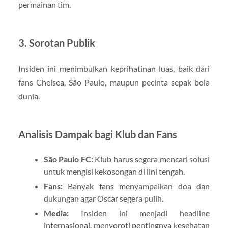
permainan tim.
3. Sorotan Publik
Insiden ini menimbulkan keprihatinan luas, baik dari
fans Chelsea, São Paulo, maupun pecinta sepak bola
dunia.
Analisis Dampak bagi Klub dan Fans
São Paulo FC:
Klub harus segera mencari solusi
untuk mengisi kekosongan di lini tengah.
Fans:
Banyak fans menyampaikan doa dan
dukungan agar Oscar segera pulih.
Media:
Insiden ini menjadi headline
internasional, menyoroti pentingnya kesehatan