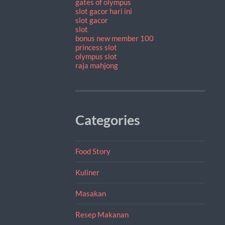
gates of olympus
slot gacor hari ini
slot gacor
slot
bonus new member 100
princess slot
olympus slot
raja mahjong
Categories
Food Story
Kuliner
Masakan
Resep Makanan