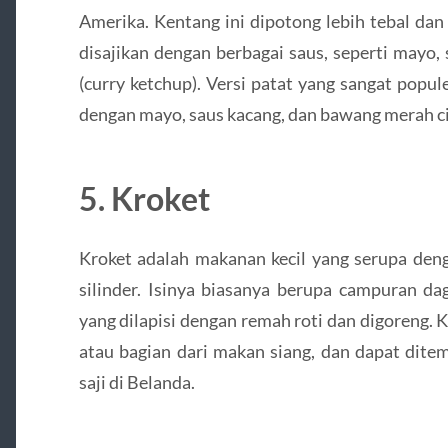
Amerika. Kentang ini dipotong lebih tebal dan
disajikan dengan berbagai saus, seperti mayo, 
(curry ketchup). Versi patat yang sangat popul
dengan mayo, saus kacang, dan bawang merah c
5. Kroket
Kroket adalah makanan kecil yang serupa deng
silinder. Isinya biasanya berupa campuran da
yang dilapisi dengan remah roti dan digoreng. 
atau bagian dari makan siang, dan dapat dit
saji di Belanda.