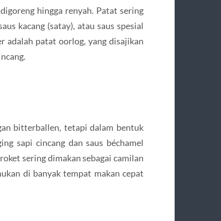
 digoreng hingga renyah. Patat sering
saus kacang (satay), atau saus spesial
er adalah patat oorlog, yang disajikan
incang.
an bitterballen, tetapi dalam bentuk
ging sapi cincang dan saus béchamel
Kroket sering dimakan sebagai camilan
emukan di banyak tempat makan cepat