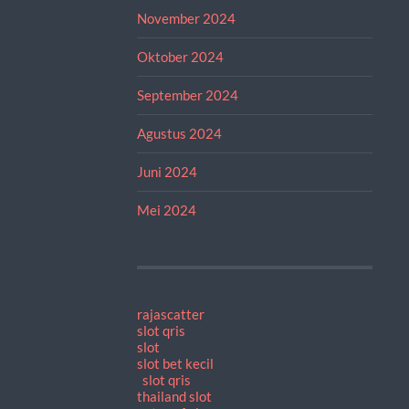
November 2024
Oktober 2024
September 2024
Agustus 2024
Juni 2024
Mei 2024
rajascatter
slot qris
slot
slot bet kecil
slot qris
thailand slot