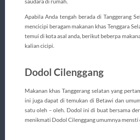
saudara di rumah.
Apabila Anda tengah berada di Tanggerang Se
mencicipi beragam makanan khas Tenggara Sela
temui di kota asal anda, berikut beberpa makan
kalian cicipi.
Dodol Cilenggang
Makanan khas Tanggerang selatan yang perta
ini juga dapat di temukan di Betawi dan umu
satu oleh – oleh. Dodol ini di buat bersama d
menikmati Dodol Cilenggang umumnya mensti di