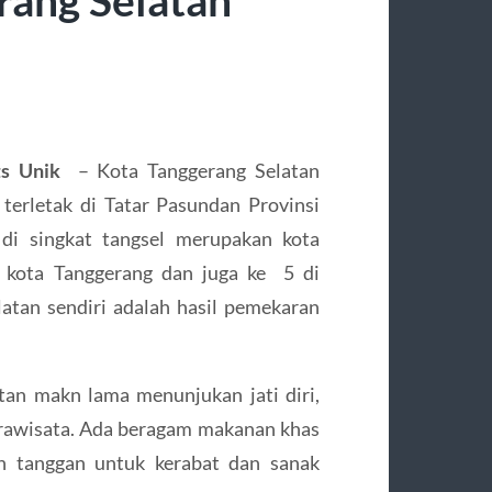
ts Unik
– Kota Tanggerang Selatan
terletak di Tatar Pasundan Provinsi
 di singkat tangsel merupakan kota
h kota Tanggerang dan juga ke 5 di
tan sendiri adalah hasil pemekaran
an makn lama menunjukan jati diri,
parawisata. Ada beragam makanan khas
h tanggan untuk kerabat dan sanak