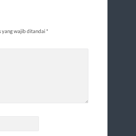
 yang wajib ditandai
*