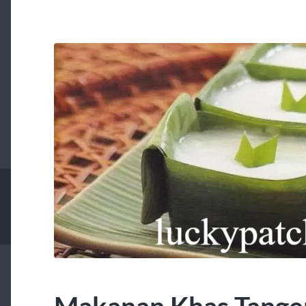
Makanan Khas Tanger