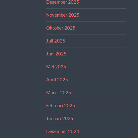
Desember 2025
November 2025
Oktober 2025
Juli 2025
Juni 2025
Mei 2025
April 2025
Maret 2025
Februari 2025
Januari 2025
Desember 2024