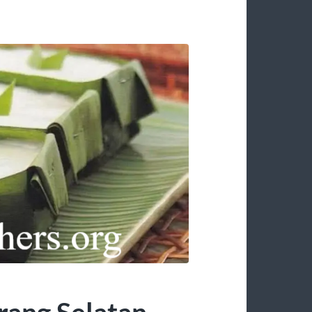
ang Selatan