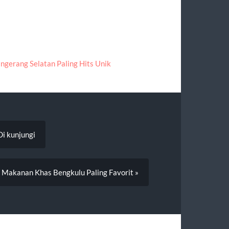
gerang Selatan Paling Hits Unik
Di kunjungi
Makanan Khas Bengkulu Paling Favorit »