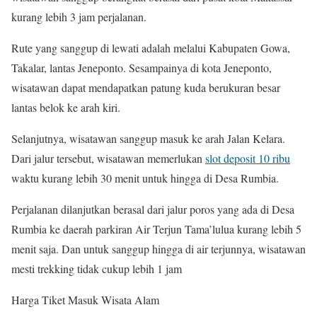
kurang lebih 3 jam perjalanan.
Rute yang sanggup di lewati adalah melalui Kabupaten Gowa,
Takalar, lantas Jeneponto. Sesampainya di kota Jeneponto,
wisatawan dapat mendapatkan patung kuda berukuran besar
lantas belok ke arah kiri.
Selanjutnya, wisatawan sanggup masuk ke arah Jalan Kelara.
Dari jalur tersebut, wisatawan memerlukan
slot deposit 10 ribu
waktu kurang lebih 30 menit untuk hingga di Desa Rumbia.
Perjalanan dilanjutkan berasal dari jalur poros yang ada di Desa
Rumbia ke daerah parkiran Air Terjun Tama’lulua kurang lebih 5
menit saja. Dan untuk sanggup hingga di air terjunnya, wisatawan
mesti trekking tidak cukup lebih 1 jam
Harga Tiket Masuk Wisata Alam