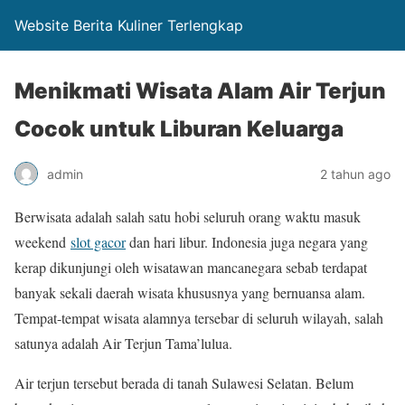
Website Berita Kuliner Terlengkap
Menikmati Wisata Alam Air Terjun
Cocok untuk Liburan Keluarga
admin
2 tahun ago
Berwisata adalah salah satu hobi seluruh orang waktu masuk
weekend
slot gacor
dan hari libur. Indonesia juga negara yang
kerap dikunjungi oleh wisatawan mancanegara sebab terdapat
banyak sekali daerah wisata khususnya yang bernuansa alam.
Tempat-tempat wisata alamnya tersebar di seluruh wilayah, salah
satunya adalah Air Terjun Tama’lulua.
Air terjun tersebut berada di tanah Sulawesi Selatan. Belum