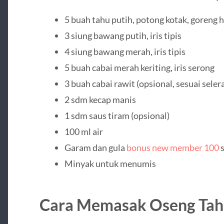
5 buah tahu putih, potong kotak, goreng 
3 siung bawang putih, iris tipis
4 siung bawang merah, iris tipis
5 buah cabai merah keriting, iris serong
3 buah cabai rawit (opsional, sesuai seler
2 sdm kecap manis
1 sdm saus tiram (opsional)
100 ml air
Garam dan gula
bonus new member 100
s
Minyak untuk menumis
Cara Memasak Oseng Tah