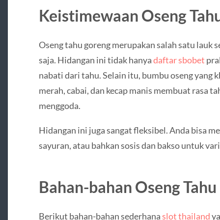
Keistimewaan Oseng Tah
Oseng tahu goreng merupakan salah satu lauk s
saja. Hidangan ini tidak hanya
daftar sbobet
prak
nabati dari tahu. Selain itu, bumbu oseng yang 
merah, cabai, dan kecap manis membuat rasa ta
menggoda.
Hidangan ini juga sangat fleksibel. Anda bisa 
sayuran, atau bahkan sosis dan bakso untuk vari
Bahan-bahan Oseng Tahu
Berikut bahan-bahan sederhana
slot thailand
ya