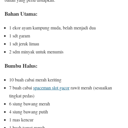
Bahan Utama:
1 ekor ayam kampung muda, belah menjadi dua
1 sdt garam
1 sdt jeruk limau
2 sdm minyak untuk menumis
Bumbu Halus:
10 buah cabai merah keriting
7 buah cabai
spaceman slot gacor
rawit merah (sesuaikan
tingkat pedas)
6 siung bawang merah
4 siung bawang putih
1 ruas kencur
1 buah tomat merah