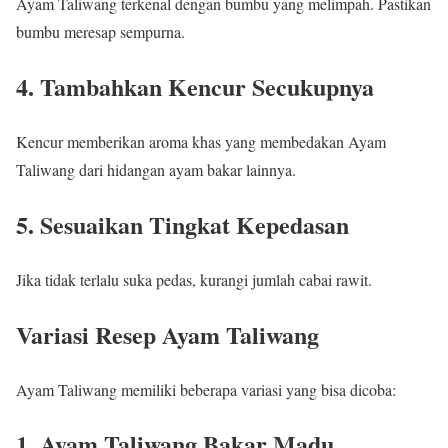
Ayam Taliwang terkenal dengan bumbu yang melimpah. Pastikan
bumbu meresap sempurna.
4. Tambahkan Kencur Secukupnya
Kencur memberikan aroma khas yang membedakan Ayam
Taliwang dari hidangan ayam bakar lainnya.
5. Sesuaikan Tingkat Kepedasan
Jika tidak terlalu suka pedas, kurangi jumlah cabai rawit.
Variasi Resep Ayam Taliwang
Ayam Taliwang memiliki beberapa variasi yang bisa dicoba:
1. Ayam Taliwang Bakar Madu