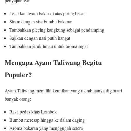
penyajiannya:
Letakkan ayam bakar di atas piring besar
Siram dengan sisa bumbu bakaran
Tambahkan plecing kangkung sebagai pendamping
Sajikan dengan nasi putih hangat
Tambahkan jeruk limau untuk aroma segar
Mengapa Ayam Taliwang Begitu
Populer?
Ayam Taliwang memiliki keunikan yang membuatnya digemari
banyak orang:
Rasa pedas khas Lombok
Bumbu meresap hingga ke dalam daging
Aroma bakaran yang menggugah selera