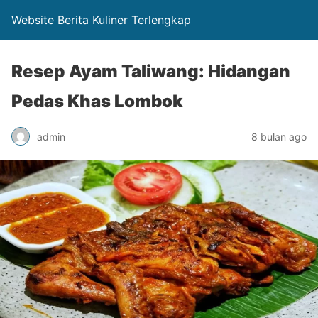
Website Berita Kuliner Terlengkap
Resep Ayam Taliwang: Hidangan
Pedas Khas Lombok
admin
8 bulan ago