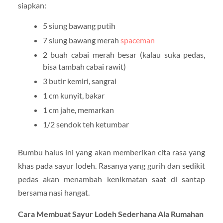
siapkan:
5 siung bawang putih
7 siung bawang merah
spaceman
2 buah cabai merah besar (kalau suka pedas,
bisa tambah cabai rawit)
3 butir kemiri, sangrai
1 cm kunyit, bakar
1 cm jahe, memarkan
1/2 sendok teh ketumbar
Bumbu halus ini yang akan memberikan cita rasa yang
khas pada sayur lodeh. Rasanya yang gurih dan sedikit
pedas akan menambah kenikmatan saat di santap
bersama nasi hangat.
Cara Membuat Sayur Lodeh Sederhana Ala Rumahan