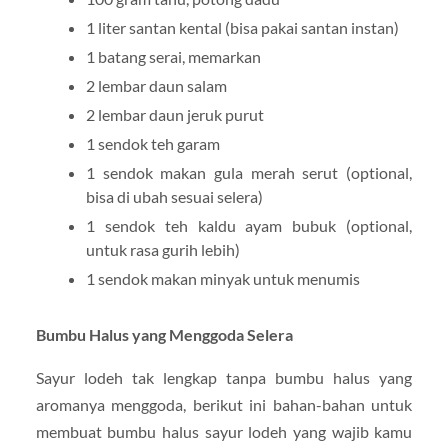
1 liter santan kental (bisa pakai santan instan)
1 batang serai, memarkan
2 lembar daun salam
2 lembar daun jeruk purut
1 sendok teh garam
1 sendok makan gula merah serut (optional,
bisa di ubah sesuai selera)
1 sendok teh kaldu ayam bubuk (optional,
untuk rasa gurih lebih)
1 sendok makan minyak untuk menumis
Bumbu Halus yang Menggoda Selera
Sayur lodeh tak lengkap tanpa bumbu halus yang
aromanya menggoda, berikut ini bahan-bahan untuk
membuat bumbu halus sayur lodeh yang wajib kamu