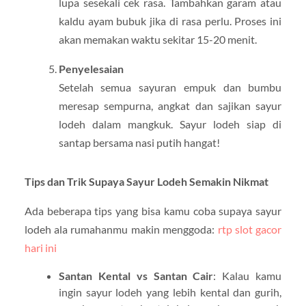
lupa sesekali cek rasa. Tambahkan garam atau
kaldu ayam bubuk jika di rasa perlu. Proses ini
akan memakan waktu sekitar 15-20 menit.
Penyelesaian
Setelah semua sayuran empuk dan bumbu
meresap sempurna, angkat dan sajikan sayur
lodeh dalam mangkuk. Sayur lodeh siap di
santap bersama nasi putih hangat!
Tips dan Trik Supaya Sayur Lodeh Semakin Nikmat
Ada beberapa tips yang bisa kamu coba supaya sayur
lodeh ala rumahanmu makin menggoda:
rtp slot gacor
hari ini
Santan Kental vs Santan Cair
: Kalau kamu
ingin sayur lodeh yang lebih kental dan gurih,