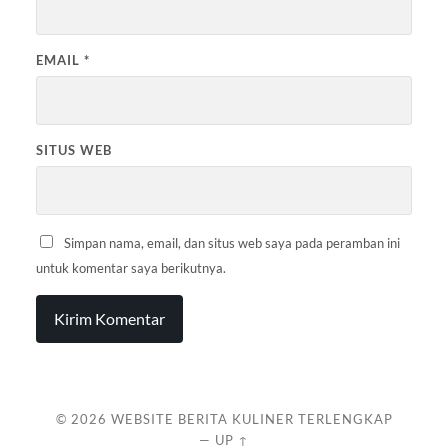
EMAIL
*
SITUS WEB
Simpan nama, email, dan situs web saya pada peramban ini
untuk komentar saya berikutnya.
© 2026
WEBSITE BERITA KULINER TERLENGKAP
—
UP ↑