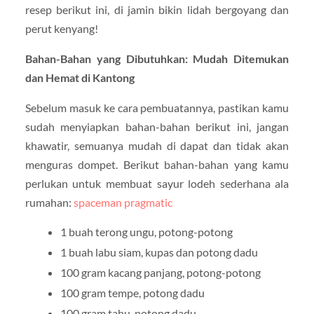
resep berikut ini, di jamin bikin lidah bergoyang dan
perut kenyang!
Bahan-Bahan yang Dibutuhkan: Mudah Ditemukan
dan Hemat di Kantong
Sebelum masuk ke cara pembuatannya, pastikan kamu
sudah menyiapkan bahan-bahan berikut ini, jangan
khawatir, semuanya mudah di dapat dan tidak akan
menguras dompet. Berikut bahan-bahan yang kamu
perlukan untuk membuat sayur lodeh sederhana ala
rumahan:
spaceman pragmatic
1 buah terong ungu, potong-potong
1 buah labu siam, kupas dan potong dadu
100 gram kacang panjang, potong-potong
100 gram tempe, potong dadu
100 gram tahu, potong dadu