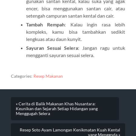
gunakan santan kental, kalau suka yang agak
encer, bisa menggunakan santan cair, atau
setengah campuran santan kental dan cair.
Tambah Rempah
: Kalau ingin rasa lebih
kompleks, kamu bisa tambahkan sedikit
lengkuas atau daun kunyit.
Sayuran Sesuai Selera
: Jangan ragu untuk
mengganti sayuran sesuai selera.
Categories:
Resep Makanan
« Cerita di Balik Makanan Khas Nusantara:
Keunikan dan Sejarah Setiap Hidangan yang
Menggugah Selera
Resep Soto Ayam Lamongan Kenikmatan Kuah Kental
yang Menggoda »