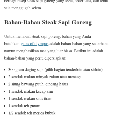
berbagi resep steak sapi goreng yang lezat, sederhana, dan tentu
saja menggugah selera.
Bahan-Bahan Steak Sapi Goreng
Untuk membuat steak sapi goreng, bahan yang Anda
butuhkan
gates of olympus
adalah bahan-bahan yang sederhana
namun menghasilkan rasa yang luar biasa. Berikut ini adalah
bahan-bahan yang perlu dipersiapkan:
300 gram daging sapi (pilih bagian tenderloin atau sirloin)
2 sendok makan minyak zaitun atau mentega
2 siung bawang putih, cincang halus
1 sendok makan kecap asin
1 sendok makan saus tiram
1 sendok teh garam
1/2 sendok teh merica bubuk