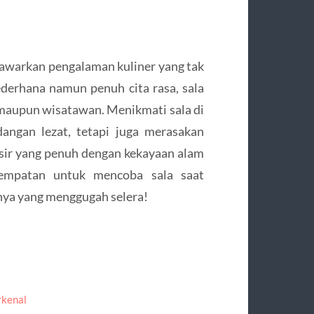
nawarkan pengalaman kuliner yang tak
derhana namun penuh cita rasa, sala
l maupun wisatawan. Menikmati sala di
angan lezat, tetapi juga merasakan
isir yang penuh dengan kekayaan alam
sempatan untuk mencoba sala saat
nya yang menggugah selera!
rkenal