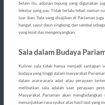
Selain itu, adonan tepung yang digunakan ju
tekstur yang pas. Tidak terlalu tebal, namun 
luar ikan. Sala yang disajikan di Pariaman juga 
hangat, sayur daun singkong, dan sambal seba
yang lezat dan mengenyangkan.
Sala dalam Budaya Paria
Kuliner sala tidak hanya menjadi santapan seh
budaya yang tinggi dalam masyarakat Pariaman.
dalam acara-acara adat atau perayaan terten
melibatkan sala adalah saat perayaan pest
Masyarakat Pariaman akan menghidangkan sa
menunjukkan rasa syukur atas hasil laut yang m