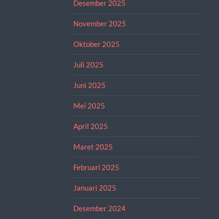
Desember 2025
November 2025
Oktober 2025
Juli 2025
Juni 2025
Mei 2025
April 2025
Maret 2025
Februari 2025
Januari 2025
Desember 2024