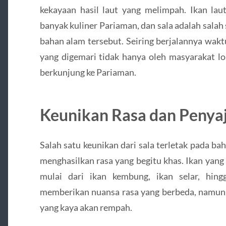
kekayaan hasil laut yang melimpah. Ikan la
banyak kuliner Pariaman, dan sala adalah salah
bahan alam tersebut. Seiring berjalannya wak
yang digemari tidak hanya oleh masyarakat lo
berkunjung ke Pariaman.
Keunikan Rasa dan Penya
Salah satu keunikan dari sala terletak pada 
menghasilkan rasa yang begitu khas. Ikan yang 
mulai dari ikan kembung, ikan selar, hingg
memberikan nuansa rasa yang berbeda, namun 
yang kaya akan rempah.