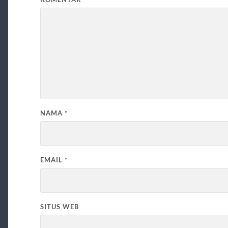
NAMA
*
EMAIL
*
SITUS WEB