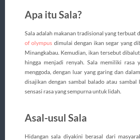
Apa itu Sala?
Sala adalah makanan tradisional yang terbuat 
of olympus
dimulai dengan ikan segar yang 
Minangkabau. Kemudian, ikan tersebut dibalu
hingga menjadi renyah. Sala memiliki rasa 
menggoda, dengan luar yang garing dan dalam
disajikan dengan sambal balado atau sambal
sensasi rasa yang sempurna untuk lidah.
Asal-usul Sala
Hidangan sala diyakini berasal dari masyara