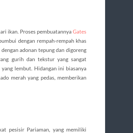
dari ikan. Proses pembuatannya
Gates
dibumbui dengan rempah-rempah khas
t dengan adonan tepung dan digoreng
yang gurih dan tekstur yang sangat
 yang lembut. Hidangan ini biasanya
 lado merah yang pedas, memberikan
kat pesisir Pariaman, yang memiliki