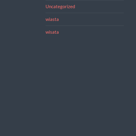
Uncategorized
wiasta
wisata