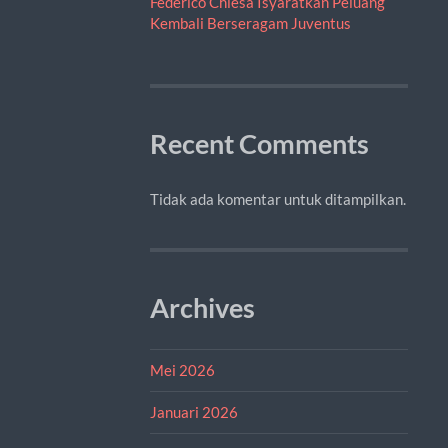
Federico Chiesa Isyaratkan Peluang
Kembali Berseragam Juventus
Recent Comments
Tidak ada komentar untuk ditampilkan.
Archives
Mei 2026
Januari 2026