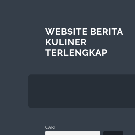
WEBSITE BERITA
KULINER
TERLENGKAP
CARI