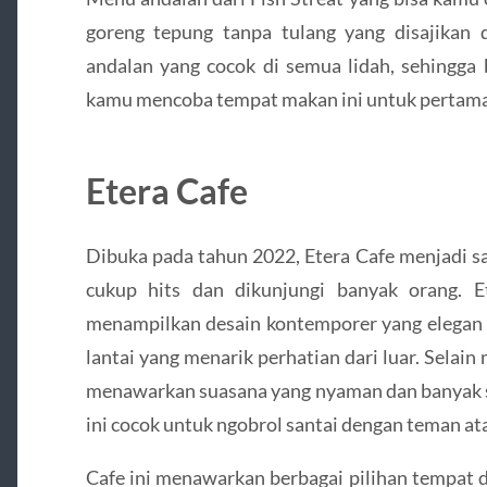
goreng tepung tanpa tulang yang disajikan 
andalan yang cocok di semua lidah, sehingga 
kamu mencoba tempat makan ini untuk pertama 
Etera Cafe
Dibuka pada tahun 2022, Etera Cafe menjadi s
cukup hits dan dikunjungi banyak orang. E
menampilkan desain kontemporer yang elegan 
lantai yang menarik perhatian dari luar. Selain 
menawarkan suasana yang nyaman dan banyak s
ini cocok untuk ngobrol santai dengan teman ata
Cafe ini menawarkan berbagai pilihan tempat d