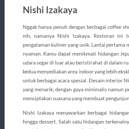
Nishi Izakaya
Nggak hanya penuh dengan berbagai coffee shop
nih, namanya Nishi Izakaya. Restoran ini t
pengalaman kuliner yang unik. Lantai pertama 
nyaman. Kamu dapat menikmati hidangan Jepa
udara segar di luar atau beristirahat di dalam ru
kedua menyediakan area indoor yang lebih eksk
untuk berbagai acara spesial. Desain interior 
yang menarik, dengan gaya minimalis namun pe
menciptakan suasana yang membuat pengunjun
Nishi Izakaya menawarkan berbagai hidangan
hingga dessert. Salah satu hidangan terkenal