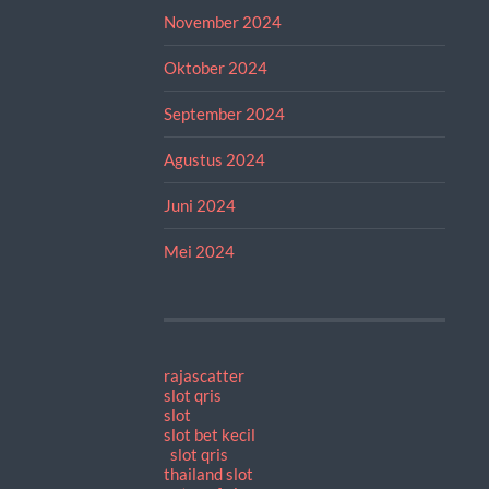
November 2024
Oktober 2024
September 2024
Agustus 2024
Juni 2024
Mei 2024
rajascatter
slot qris
slot
slot bet kecil
slot qris
thailand slot