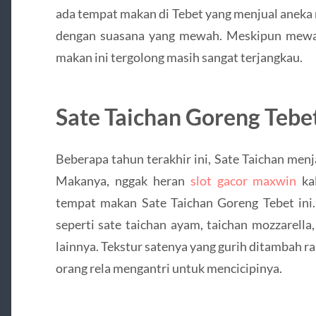
ada tempat makan di Tebet yang menjual aneka
dengan suasana yang mewah. Meskipun mewah
makan ini tergolong masih sangat terjangkau.
Sate Taichan Goreng Tebe
Beberapa tahun terakhir ini, Sate Taichan menj
Makanya, nggak heran
slot gacor maxwin
kal
tempat makan Sate Taichan Goreng Tebet ini. 
seperti sate taichan ayam, taichan mozzarella
lainnya. Tekstur satenya yang gurih ditambah 
orang rela mengantri untuk mencicipinya.