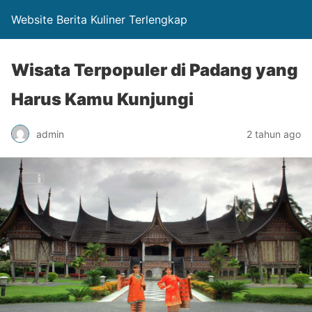
Website Berita Kuliner Terlengkap
Wisata Terpopuler di Padang yang
Harus Kamu Kunjungi
admin
2 tahun ago