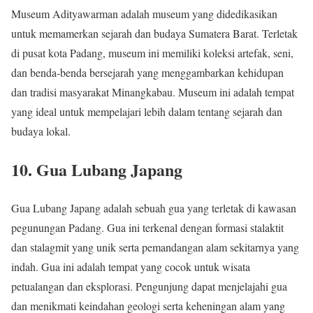
Museum Adityawarman adalah museum yang didedikasikan
untuk memamerkan sejarah dan budaya Sumatera Barat. Terletak
di pusat kota Padang, museum ini memiliki koleksi artefak, seni,
dan benda-benda bersejarah yang menggambarkan kehidupan
dan tradisi masyarakat Minangkabau. Museum ini adalah tempat
yang ideal untuk mempelajari lebih dalam tentang sejarah dan
budaya lokal.
10. Gua Lubang Japang
Gua Lubang Japang adalah sebuah gua yang terletak di kawasan
pegunungan Padang. Gua ini terkenal dengan formasi stalaktit
dan stalagmit yang unik serta pemandangan alam sekitarnya yang
indah. Gua ini adalah tempat yang cocok untuk wisata
petualangan dan eksplorasi. Pengunjung dapat menjelajahi gua
dan menikmati keindahan geologi serta keheningan alam yang