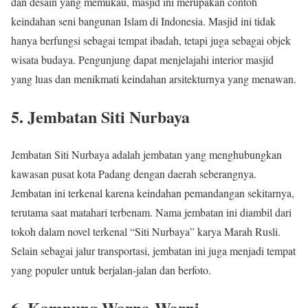
dan desain yang memukau, masjid ini merupakan contoh
keindahan seni bangunan Islam di Indonesia. Masjid ini tidak
hanya berfungsi sebagai tempat ibadah, tetapi juga sebagai objek
wisata budaya. Pengunjung dapat menjelajahi interior masjid
yang luas dan menikmati keindahan arsitekturnya yang menawan.
5. Jembatan Siti Nurbaya
Jembatan Siti Nurbaya adalah jembatan yang menghubungkan
kawasan pusat kota Padang dengan daerah seberangnya.
Jembatan ini terkenal karena keindahan pemandangan sekitarnya,
terutama saat matahari terbenam. Nama jembatan ini diambil dari
tokoh dalam novel terkenal “Siti Nurbaya” karya Marah Rusli.
Selain sebagai jalur transportasi, jembatan ini juga menjadi tempat
yang populer untuk berjalan-jalan dan berfoto.
6. Kampung Warna-Warni