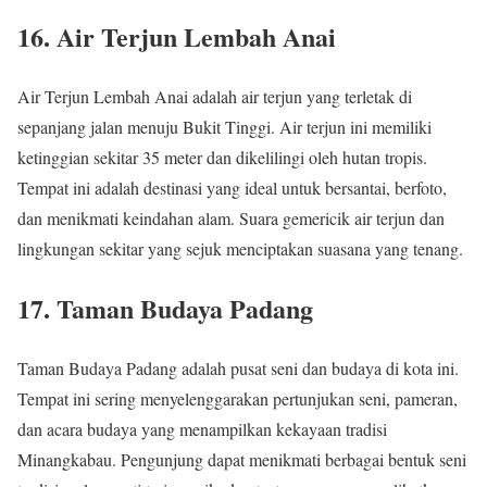
16. Air Terjun Lembah Anai
Air Terjun Lembah Anai adalah air terjun yang terletak di
sepanjang jalan menuju Bukit Tinggi. Air terjun ini memiliki
ketinggian sekitar 35 meter dan dikelilingi oleh hutan tropis.
Tempat ini adalah destinasi yang ideal untuk bersantai, berfoto,
dan menikmati keindahan alam. Suara gemericik air terjun dan
lingkungan sekitar yang sejuk menciptakan suasana yang tenang.
17. Taman Budaya Padang
Taman Budaya Padang adalah pusat seni dan budaya di kota ini.
Tempat ini sering menyelenggarakan pertunjukan seni, pameran,
dan acara budaya yang menampilkan kekayaan tradisi
Minangkabau. Pengunjung dapat menikmati berbagai bentuk seni