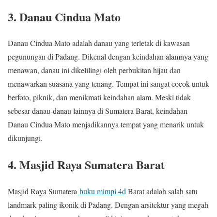
3. Danau Cindua Mato
Danau Cindua Mato adalah danau yang terletak di kawasan
pegunungan di Padang. Dikenal dengan keindahan alamnya yang
menawan, danau ini dikelilingi oleh perbukitan hijau dan
menawarkan suasana yang tenang. Tempat ini sangat cocok untuk
berfoto, piknik, dan menikmati keindahan alam. Meski tidak
sebesar danau-danau lainnya di Sumatera Barat, keindahan
Danau Cindua Mato menjadikannya tempat yang menarik untuk
dikunjungi.
4. Masjid Raya Sumatera Barat
Masjid Raya Sumatera
buku mimpi 4d
Barat adalah salah satu
landmark paling ikonik di Padang. Dengan arsitektur yang megah