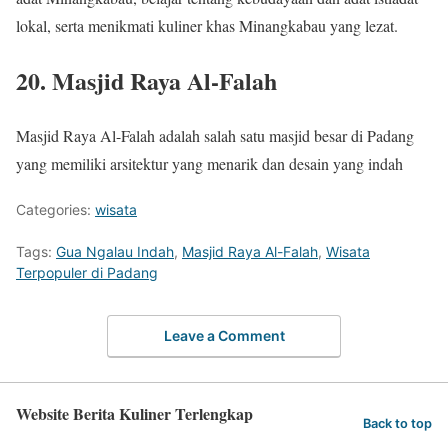
lokal, serta menikmati kuliner khas Minangkabau yang lezat.
20. Masjid Raya Al-Falah
Masjid Raya Al-Falah adalah salah satu masjid besar di Padang
yang memiliki arsitektur yang menarik dan desain yang indah
Categories:
wisata
Tags:
Gua Ngalau Indah
,
Masjid Raya Al-Falah
,
Wisata
Terpopuler di Padang
Leave a Comment
Website Berita Kuliner Terlengkap
Back to top