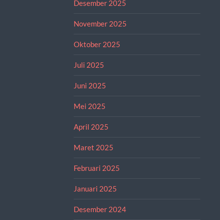
Desember 2025
November 2025
Oktober 2025
Juli 2025
Juni 2025
Mei 2025
April 2025
Maret 2025
Februari 2025
Januari 2025
Desember 2024