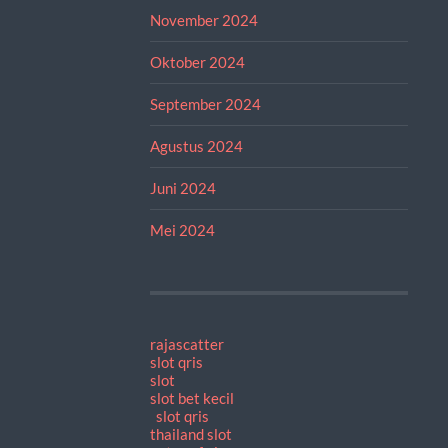
November 2024
Oktober 2024
September 2024
Agustus 2024
Juni 2024
Mei 2024
rajascatter
slot qris
slot
slot bet kecil
slot qris
thailand slot