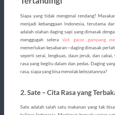
Tertandingi
Siapa yang tidak mengenal rendang? Masaka
menjadi kebanggaan Indonesia, terutama da
adalah olahan daging sapi yang dimasak deng
menggugah selera
slot gacor gampang m
memerlukan kesabaran—daging dimasak perla
seperti serai, lengkuas, daun jeruk, dan caba
rasa yang begitu dalam dan pedas. Daging yan
rasa, siapa yang bisa menolak kelezatannya?
2.
Sate – Cita Rasa yang Terbak
Sate adalah salah satu makanan yang tak bisa
kuliner Indonesia. Meskipun banyak varian sat