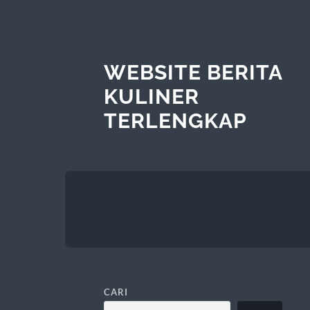
WEBSITE BERITA
KULINER
TERLENGKAP
CARI