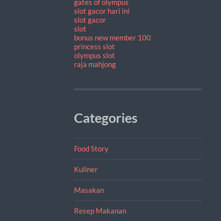
gates of olympus
slot gacor hari ini
slot gacor
slot
bonus new member 100
princess slot
olympus slot
raja mahjong
Categories
Food Story
Kuliner
Masakan
Resep Makanan