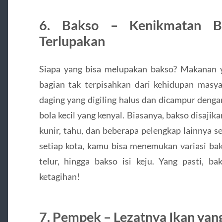
6.
Bakso – Kenikmatan B
Terlupakan
Siapa yang bisa melupakan bakso? Makanan 
bagian tak terpisahkan dari kehidupan masya
daging yang digiling halus dan dicampur denga
bola kecil yang kenyal. Biasanya, bakso disaji
kunir, tahu, dan beberapa pelengkap lainnya s
setiap kota, kamu bisa menemukan variasi ba
telur, hingga bakso isi keju. Yang pasti, b
ketagihan!
7.
Pempek – Lezatnya Ikan yan