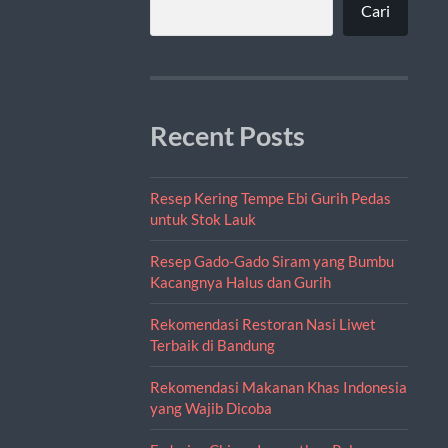
Cari
Recent Posts
Resep Kering Tempe Ebi Gurih Pedas
untuk Stok Lauk
Resep Gado-Gado Siram yang Bumbu
Kacangnya Halus dan Gurih
Rekomendasi Restoran Nasi Liwet
Terbaik di Bandung
Rekomendasi Makanan Khas Indonesia
yang Wajib Dicoba