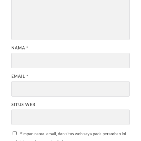
NAMA
*
EMAIL
*
SITUS WEB
Simpan nama, email, dan situs web saya pada peramban ini