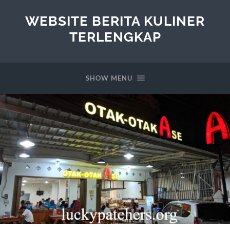
WEBSITE BERITA KULINER
TERLENGKAP
SHOW MENU