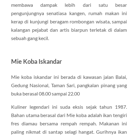
membawa dampak lebih dari satu besar
pengunjungnya senatiasa kangen, rumah makan ini
kerap di kunjungi beragam rombongan wisata, sampai
kalangan pejabat dan artis biarpun terletak di dalam
sebuah gang kecil.
Mie Koba Iskandar
Mie koba iskandar ini berada di kawasan jalan Balai,
Gedung Nasional, Taman Sari, pangkalan pinang yang
buka berasal 08.00 sampai 22.00
Kuliner legendari ini suda eksis sejak tahun 1987.
Bahan utama berasal dari Mie koba adalah ikan tengiri
fres diamau bersama rempah rempah. Makanan ini
paling nikmat di santap selagi hangat. Gurihnya ikan