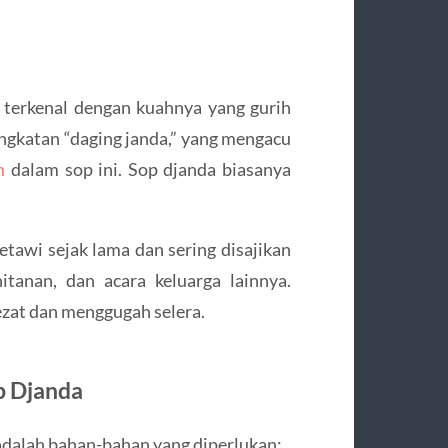
 terkenal dengan kuahnya yang gurih
ingkatan “daging janda,” yang mengacu
m
dalam sop ini. Sop djanda biasanya
etawi sejak lama dan sering disajikan
itanan, dan acara keluarga lainnya.
lezat dan menggugah selera.
p Djanda
adalah bahan-bahan yang diperlukan: