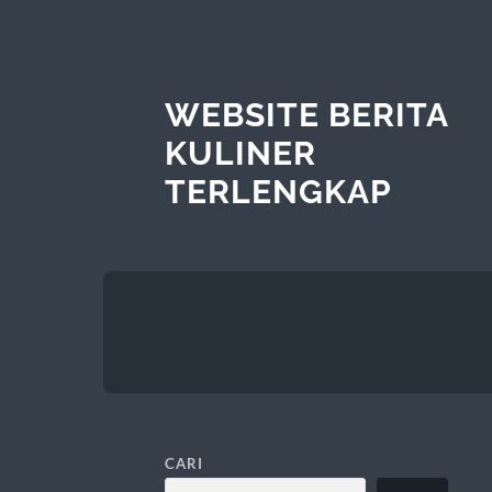
WEBSITE BERITA
KULINER
TERLENGKAP
CARI