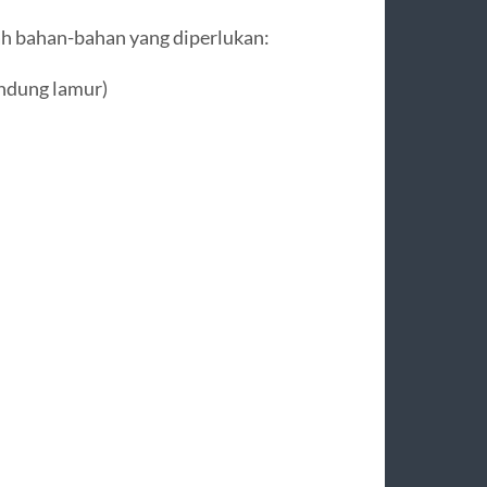
ah bahan-bahan yang diperlukan:
andung lamur)