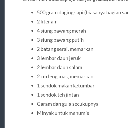
500 gram daging sapi (biasanya bagian s
2 liter air
4 siung bawang merah
3 siung bawang putih
2 batang serai, memarkan
3 lembar daun jeruk
2 lembar daun salam
2 cm lengkuas, memarkan
1 sendok makan ketumbar
1 sendok teh jintan
Garam dan gula secukupnya
Minyak untuk menumis