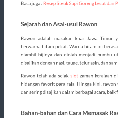
Baca juga :
Resep Steak Sapi Goreng Lezat dan 
Sejarah dan Asal-usul Rawon
Rawon adalah masakan khas Jawa Timur ya
berwarna hitam pekat. Warna hitam ini berasa
diambil bijinya dan diolah menjadi bumbu 
disajikan dengan nasi, tauge, telur asin, dan sam
Rawon telah ada sejak
slot
zaman kerajaan di
hidangan favorit para raja. Hingga kini, rawo
dan sering disajikan dalam berbagai acara, baik
Bahan-bahan dan Cara Memasak R