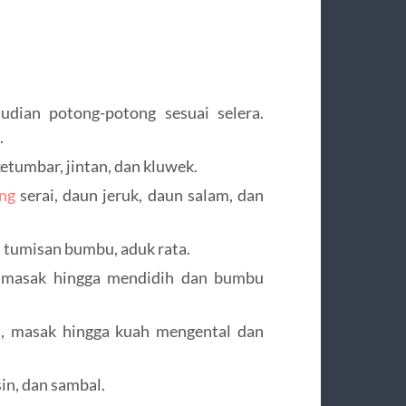
dian potong-potong sesuai selera.
.
tumbar, jintan, dan kluwek.
ng
serai, daun jeruk, daun salam, dan
 tumisan bumbu, aduk rata.
, masak hingga mendidih dan bumbu
, masak hingga kuah mengental dan
sin, dan sambal.