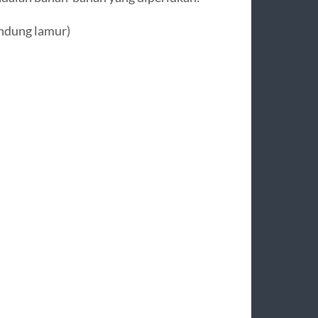
andung lamur)