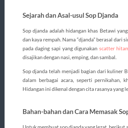
Sejarah dan Asal-usul Sop Djanda
Sop djanda adalah hidangan khas Betawi yang
dan kaya rempah. Nama “djanda” berasal dari s
pada daging sapi yang digunakan
scatter hita
disajikan dengan nasi, emping, dan sambal.
Sop djanda telah menjadi bagian dari kuliner B
dalam berbagai acara, seperti pernikahan, kh
Hidangan ini dikenal dengan cita rasanya yang 
Bahan-bahan dan Cara Memasak So
Untuk membuat sop djanda yang lezat, berikut 