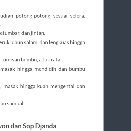
dian potong-potong sesuai selera.
.
tumbar, dan jintan.
eruk, daun salam, dan lengkuas hingga
 tumisan bumbu, aduk rata.
, masak hingga mendidih dan bumbu
, masak hingga kuah mengental dan
dan sambal.
won dan Sop Djanda