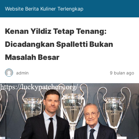
Website Berita Kuliner Terlengkap
Kenan Yildiz Tetap Tenang:
Dicadangkan Spalletti Bukan
Masalah Besar
admin
9 bulan ago