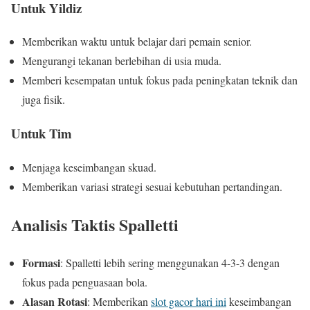
Untuk Yildiz
Memberikan waktu untuk belajar dari pemain senior.
Mengurangi tekanan berlebihan di usia muda.
Memberi kesempatan untuk fokus pada peningkatan teknik dan
juga fisik.
Untuk Tim
Menjaga keseimbangan skuad.
Memberikan variasi strategi sesuai kebutuhan pertandingan.
Analisis Taktis Spalletti
Formasi
: Spalletti lebih sering menggunakan 4-3-3 dengan
fokus pada penguasaan bola.
Alasan Rotasi
: Memberikan
slot gacor hari ini
keseimbangan