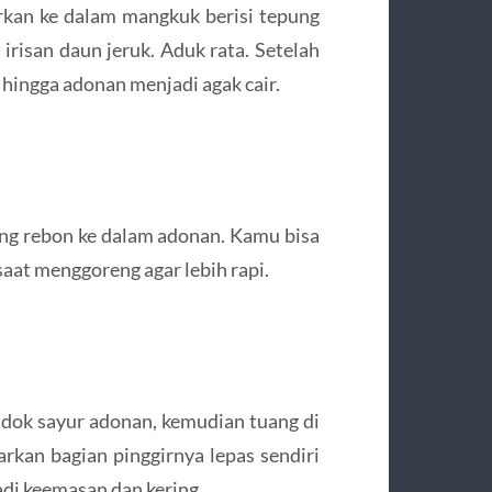
kan ke dalam mangkuk berisi tepung
 irisan daun jeruk. Aduk rata. Setelah
t hingga adonan menjadi agak cair.
ang rebon ke dalam adonan. Kamu bisa
at menggoreng agar lebih rapi.
dok sayur adonan, kemudian tuang di
rkan bagian pinggirnya lepas sendiri
di keemasan dan kering.