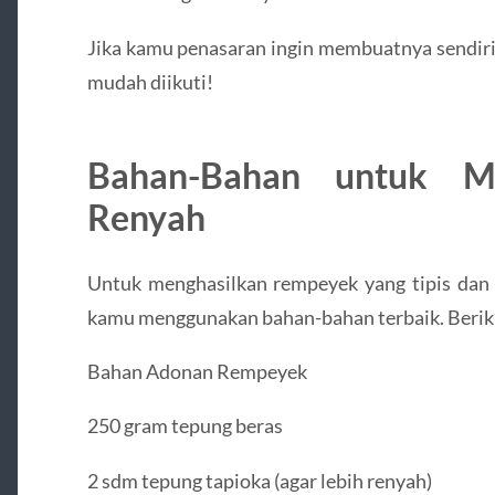
Jika kamu penasaran ingin membuatnya sendiri 
mudah diikuti!
Bahan-Bahan untuk M
Renyah
Untuk menghasilkan rempeyek yang tipis dan 
kamu menggunakan bahan-bahan terbaik. Beriku
Bahan Adonan Rempeyek
250 gram tepung beras
2 sdm tepung tapioka (agar lebih renyah)