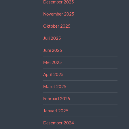
Desember 2025
November 2025
Oktober 2025
Juli 2025
Juni 2025
Mei 2025
April 2025
Maret 2025
Februari 2025
Januari 2025
Desember 2024