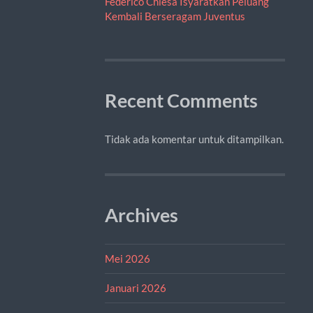
Federico Chiesa Isyaratkan Peluang
Kembali Berseragam Juventus
Recent Comments
Tidak ada komentar untuk ditampilkan.
Archives
Mei 2026
Januari 2026