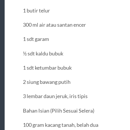
1 butir telur
300 ml air atau santan encer
1 sdt garam
½ sdt kaldu bubuk
1 sdt ketumbar bubuk
2 siung bawang putih
3 lembar daun jeruk, iris tipis
Bahan Isian (Pilih Sesuai Selera)
100 gram kacang tanah, belah dua