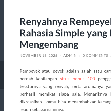
Renyahnya Rempeye
Rahasia Simple yang
Mengembang
NOVEMBER 18, 2025
/
ADMIN
/
0 COMMENTS
Rempeyek atau peyek adalah salah satu cami
pernah kehilangan
situs bonus 100
pengge
teksturnya yang renyah, serta aromanya y
berhasil memikat siapa saja. Menariknya l
dikreasikan—kamu bisa menambahkan kacang 
rebon sebagai isiannya.