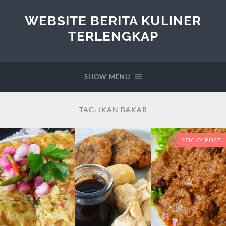
WEBSITE BERITA KULINER
TERLENGKAP
SHOW MENU
TAG:
IKAN BAKAR
STICKY POST