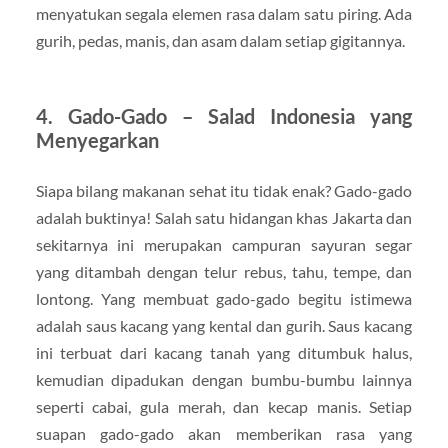
menyatukan segala elemen rasa dalam satu piring. Ada
gurih, pedas, manis, dan asam dalam setiap gigitannya.
4.
Gado-Gado – Salad Indonesia yang
Menyegarkan
Siapa bilang makanan sehat itu tidak enak? Gado-gado
adalah buktinya! Salah satu hidangan khas Jakarta dan
sekitarnya ini merupakan campuran sayuran segar
yang ditambah dengan telur rebus, tahu, tempe, dan
lontong. Yang membuat gado-gado begitu istimewa
adalah saus kacang yang kental dan gurih. Saus kacang
ini terbuat dari kacang tanah yang ditumbuk halus,
kemudian dipadukan dengan bumbu-bumbu lainnya
seperti cabai, gula merah, dan kecap manis. Setiap
suapan gado-gado akan memberikan rasa yang