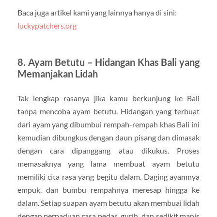
Baca juga artikel kami yang lainnya hanya di sini:
luckypatchers.org
8.
Ayam Betutu – Hidangan Khas Bali yang
Memanjakan Lidah
Tak lengkap rasanya jika kamu berkunjung ke Bali
tanpa mencoba ayam betutu. Hidangan yang terbuat
dari ayam yang dibumbui rempah-rempah khas Bali ini
kemudian dibungkus dengan daun pisang dan dimasak
dengan cara dipanggang atau dikukus. Proses
memasaknya yang lama membuat ayam betutu
memiliki cita rasa yang begitu dalam. Daging ayamnya
empuk, dan bumbu rempahnya meresap hingga ke
dalam. Setiap suapan ayam betutu akan membuai lidah
dengan perpaduan rasa pedas, gurih, dan sedikit manis