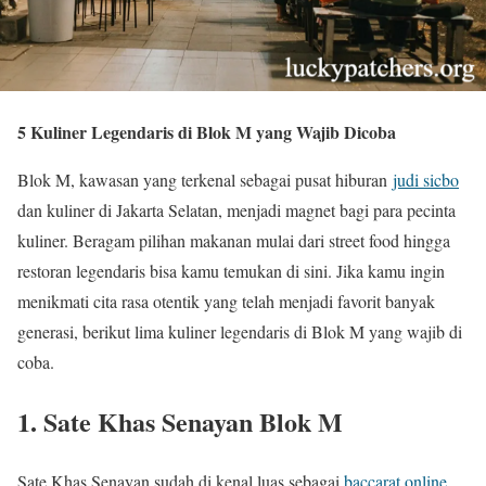
5 Kuliner Legendaris di Blok M yang Wajib Dicoba
Blok M, kawasan yang terkenal sebagai pusat hiburan
judi sicbo
dan kuliner di Jakarta Selatan, menjadi magnet bagi para pecinta
kuliner. Beragam pilihan makanan mulai dari street food hingga
restoran legendaris bisa kamu temukan di sini. Jika kamu ingin
menikmati cita rasa otentik yang telah menjadi favorit banyak
generasi, berikut lima kuliner legendaris di Blok M yang wajib di
coba.
1. Sate Khas Senayan Blok M
Sate Khas Senayan sudah di kenal luas sebagai
baccarat online