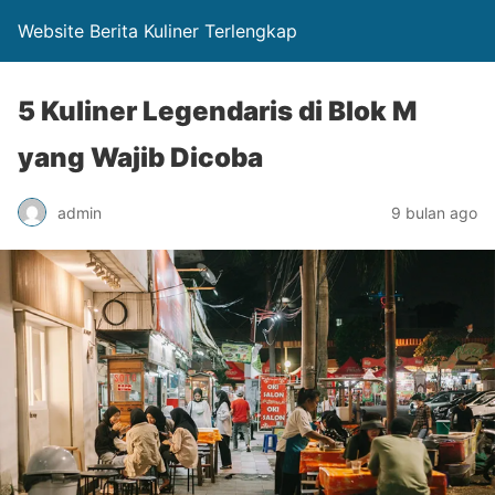
Website Berita Kuliner Terlengkap
5 Kuliner Legendaris di Blok M
yang Wajib Dicoba
admin
9 bulan ago