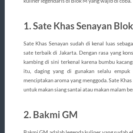
kuliner legendaris di Blok M yang wajib di coba.
1. Sate Khas Senayan Blo
Sate Khas Senayan sudah di kenal luas sebag
sate terbaik di Jakarta. Dengan rasa yang kon
kambing di sini terkenal karena bumbu kacang
itu, daging yang di gunakan selalu empuk
menciptakan aroma yang menggoda. Sate Khas S
untuk makan siang santai atau makan malam be
2. Bakmi GM
Bakmi GM adalah legenda kuliner yang sudah eks