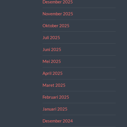
Desember 2025
November 2025
Oktober 2025
Juli 2025
Juni 2025
Mei 2025
April 2025
Maret 2025
Februari 2025
Januari 2025
Desember 2024