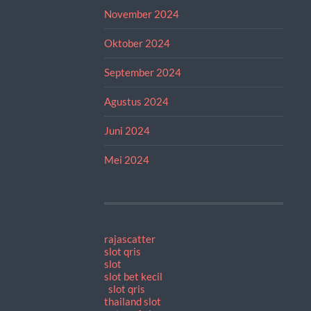
November 2024
Oktober 2024
September 2024
Agustus 2024
Juni 2024
Mei 2024
rajascatter
slot qris
slot
slot bet kecil
slot qris
thailand slot