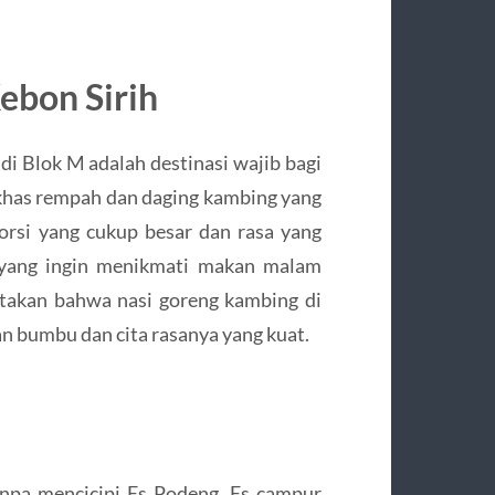
ebon Sirih
i Blok M adalah destinasi wajib bagi
khas rempah dan daging kambing yang
orsi yang cukup besar dan rasa yang
a yang ingin menikmati makan malam
takan bahwa nasi goreng kambing di
an bumbu dan cita rasanya yang kuat.
anpa mencicipi Es Podeng. Es campur