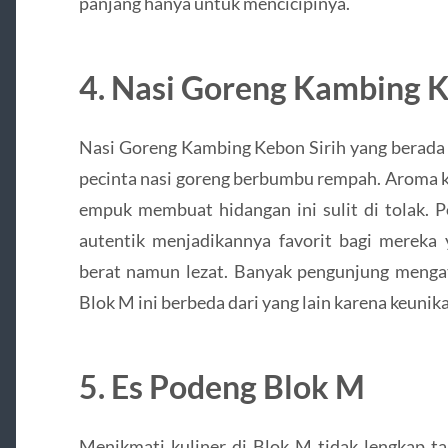
panjang hanya untuk mencicipinya.
4. Nasi Goreng Kambing K
Nasi Goreng Kambing Kebon Sirih yang berada d
pecinta nasi goreng berbumbu rempah. Aroma 
empuk membuat hidangan ini sulit di tolak. P
autentik menjadikannya favorit bagi merek
berat namun lezat. Banyak pengunjung menga
Blok M ini berbeda dari yang lain karena keunik
5. Es Podeng Blok M
Menikmati kuliner di Blok M tidak lengkap t