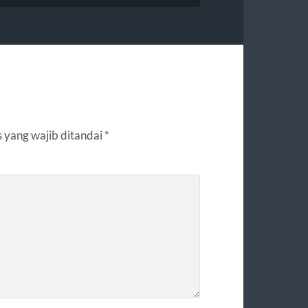
 yang wajib ditandai
*