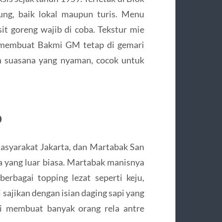
ung, baik lokal maupun turis. Menu
it goreng wajib di coba. Tekstur mie
h membuat Bakmi GM tetap di gemari
an suasana yang nyaman, cocok untuk
o
masyarakat Jakarta, dan Martabak San
ya yang luar biasa. Martabak manisnya
erbagai topping lezat seperti keju,
 sajikan dengan isian daging sapi yang
ni membuat banyak orang rela antre