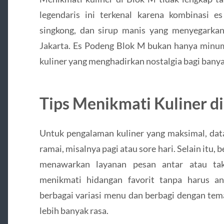
legendaris ini terkenal karena kombinasi es
singkong, dan sirup manis yang menyegarkan
Jakarta. Es Podeng Blok M bukan hanya minum
kuliner yang menghadirkan nostalgia bagi banya
Tips Menikmati Kuliner d
Untuk pengalaman kuliner yang maksimal, data
ramai, misalnya pagi atau sore hari. Selain itu,
menawarkan layanan pesan antar atau tak
menikmati hidangan favorit tanpa harus a
berbagai variasi menu dan berbagi dengan tem
lebih banyak rasa.