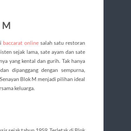
k M
ai
baccarat online
salah satu restoran
sisten sejak lama, sate ayam dan sate
nya yang kental dan gurih. Tak hanya
 dan dipanggang dengan sempurna,
enayan Blok M menjadi pilihan ideal
rsama keluarga.
is sejak tahun 1959. Terletak di Blok