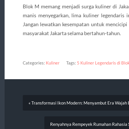
Blok M memang menjadi surga kuliner di Jakart
manis menyegarkan, lima kuliner legendaris 
Jangan lewatkan kesempatan untuk mencicipi 
masyarakat Jakarta selama bertahun-tahun.
Categories:
Kuliner
Tags:
5 Kuliner Legendaris di Bl
« Transformasi Ikon Modern: Menyambut Era Wajah 
Renyahnya Rempeyek Rumahan Rahasia S