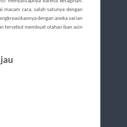
nti menyantapnya karena ketagihan.
i macam cara, salah satunya dengan
engkreasikannya dengan aneka varian
n tersebut membuat olahan ikan asin
ijau