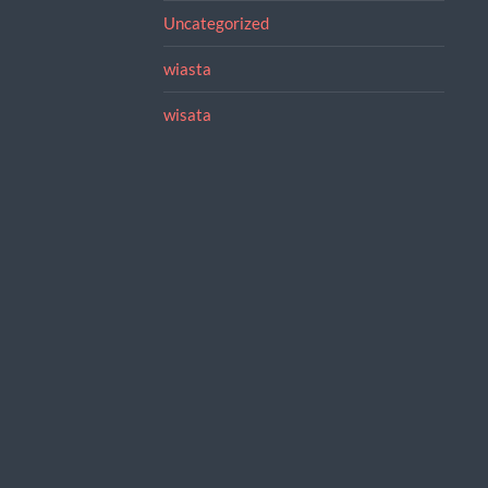
Uncategorized
wiasta
wisata