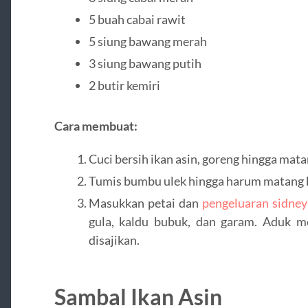
5 buah cabai rawit
5 siung bawang merah
3 siung bawang putih
2 butir kemiri
Cara membuat:
Cuci bersih ikan asin, goreng hingga mata
Tumis bumbu ulek hingga harum matang b
Masukkan petai dan
pengeluaran sidney
gula, kaldu bubuk, dan garam. Aduk me
disajikan.
Sambal Ikan Asin