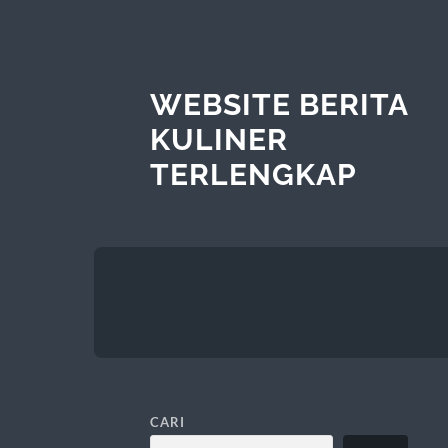
WEBSITE BERITA
KULINER
TERLENGKAP
CARI